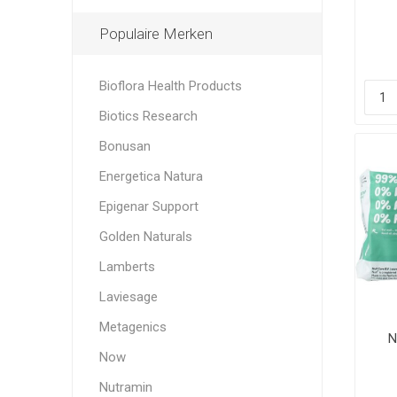
Populaire Merken
Bioflora Health Products
Biotics Research
Bonusan
Energetica Natura
Epigenar Support
Golden Naturals
Lamberts
Laviesage
Metagenics
N
Now
Nutramin