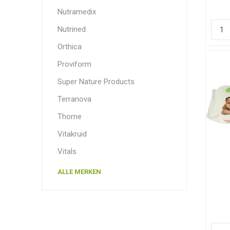
Nutramedix
Nutrined
Orthica
Proviform
Super Nature Products
Terranova
Thorne
Vitakruid
Vitals
ALLE MERKEN