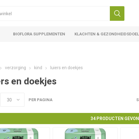
BIOFLORA SUPPLEMENTEN
KLACHTEN & GEZONDHEIDSDOE
verzorging
kind
luiers en doekjes
ers en doekjes
PER PAGINA
S
34 PRODUCTEN GEVO