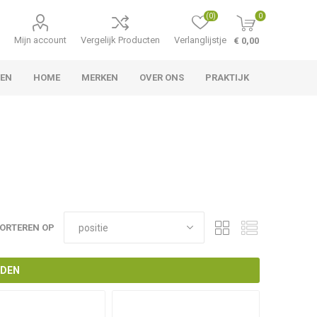
(0)
0
Mijn account
Vergelijk Producten
Verlanglijstje
€ 0,00
LEN
HOME
MERKEN
OVER ONS
PRAKTIJK
ORTEREN OP
NDEN