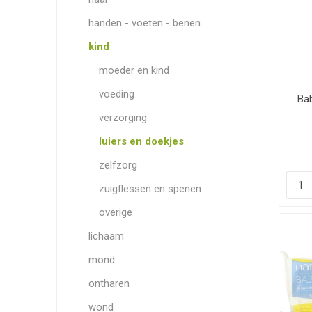
handen - voeten - benen
kind
moeder en kind
voeding
Bab
verzorging
luiers en doekjes
zelfzorg
zuigflessen en spenen
overige
lichaam
mond
ontharen
wond