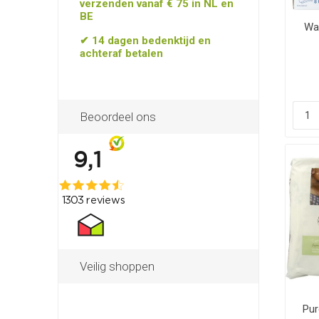
verzenden vanaf € 75 in NL en
BE
Wa
✔ 14 dagen bedenktijd en
achteraf betalen
Beoordeel ons
Veilig shoppen
Pur