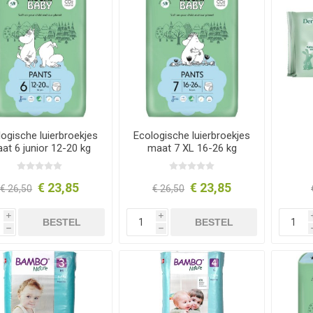
ogische luierbroekjes
Ecologische luierbroekjes
at 6 junior 12-20 kg
maat 7 XL 16-26 kg
€ 23,85
€ 23,85
€ 26,50
€ 26,50
i
i
BESTEL
BESTEL
h
h