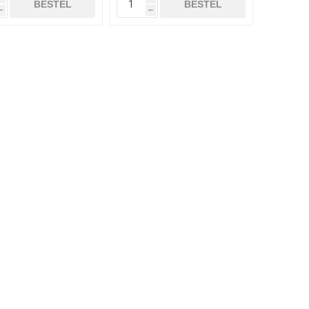
BESTEL
BESTEL
h
h