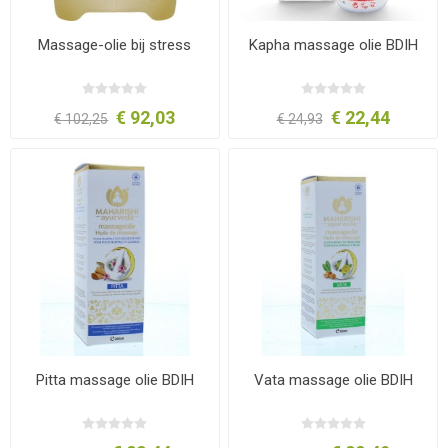
Massage-olie bij stress
Kapha massage olie BDIH
€ 92,03
€ 22,44
€ 102,25
€ 24,93
Pitta massage olie BDIH
Vata massage olie BDIH