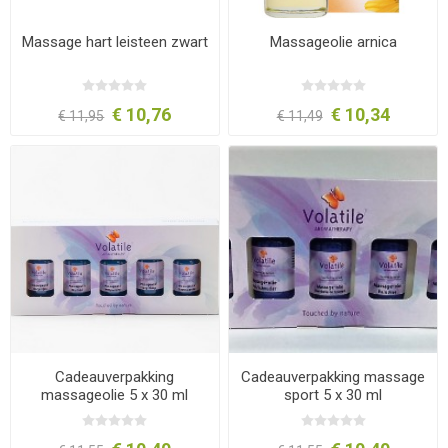
Massage hart leisteen zwart
Massageolie arnica
€ 10,76
€ 10,34
€ 11,95
€ 11,49
Cadeauverpakking
Cadeauverpakking massage
massageolie 5 x 30 ml
sport 5 x 30 ml