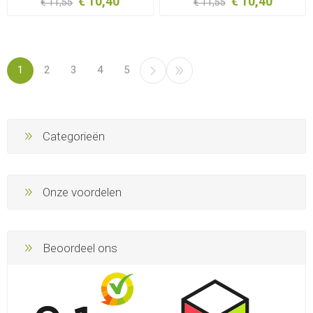
€ 10,40
€ 10,40
€ 11,55
€ 11,55
1
2
3
4
5
Categorieën
Onze voordelen
Beoordeel ons