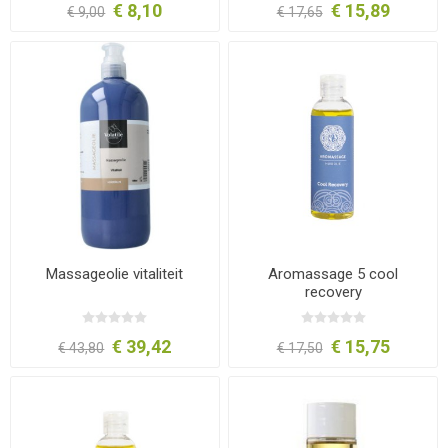
€ 8,10
€ 15,89
€ 9,00
€ 17,65
Massageolie vitaliteit
Aromassage 5 cool
recovery
€ 39,42
€ 15,75
€ 43,80
€ 17,50