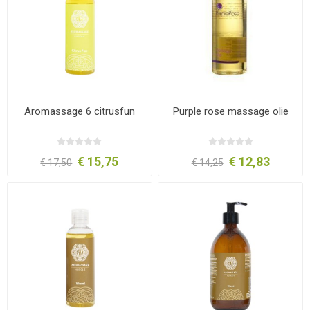
Aromassage 6 citrusfun
Purple rose massage olie
€ 15,75
€ 12,83
€ 17,50
€ 14,25