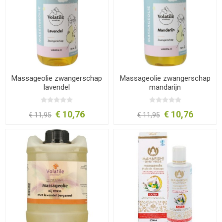
Massageolie zwangerschap
Massageolie zwangerschap
lavendel
mandarijn
€ 10,76
€ 10,76
€ 11,95
€ 11,95