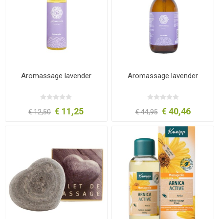
Aromassage lavender
Aromassage lavender
€ 11,25
€ 40,46
€ 12,50
€ 44,95