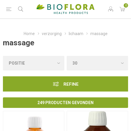
0
Home
verzorging
lichaam
massage
massage
REFINE
249 PRODUCTEN GEVONDEN