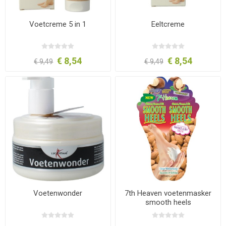
Voetcreme 5 in 1
Eeltcreme
€ 8,54
€ 8,54
€ 9,49
€ 9,49
Voetenwonder
7th Heaven voetenmasker
smooth heels