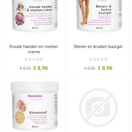
Koude handen en voeten
Benen en kruiden kuurgel
creme
€ 8,96
€ 8,96
€ 9,95
€ 9,95