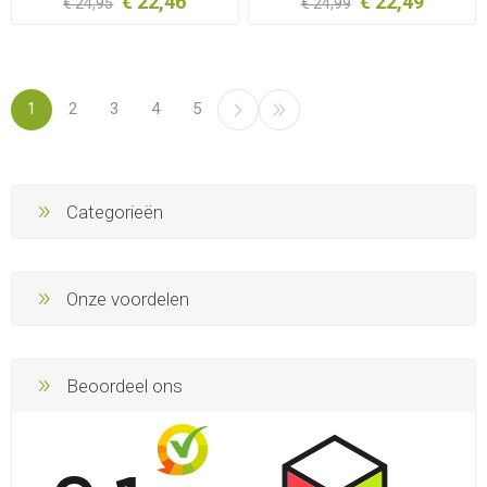
€ 22,46
€ 22,49
€ 24,95
€ 24,99
1
2
3
4
5
Categorieën
Onze voordelen
Beoordeel ons