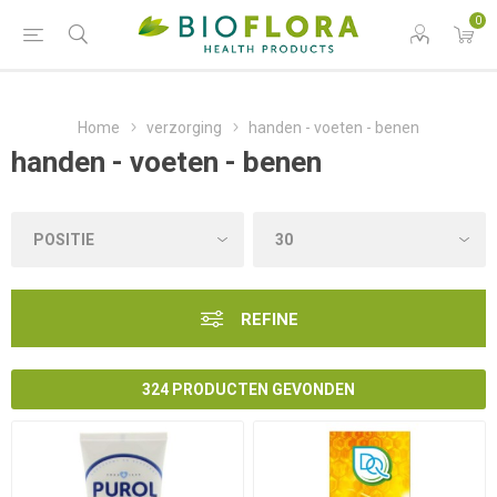
0
Home
verzorging
handen - voeten - benen
handen - voeten - benen
REFINE
324 PRODUCTEN GEVONDEN