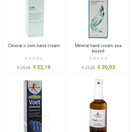
Clineral x-zem hand cream
Mineral hand cream sea
kissed
€ 22,19
€ 20,03
€ 24,65
€ 22,25