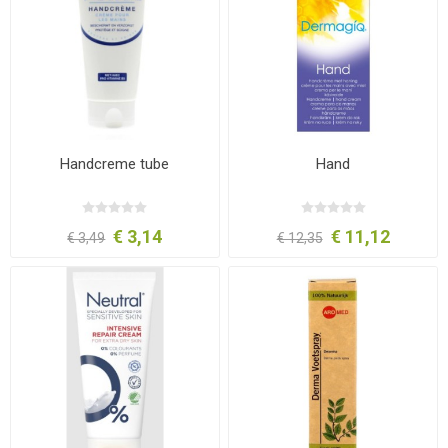
Handcreme tube
Hand
€ 3,14
€ 11,12
€ 3,49
€ 12,35