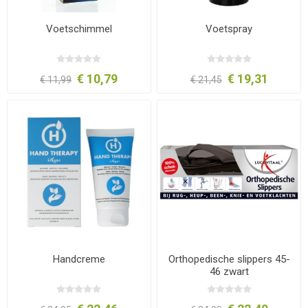
Voetschimmel
Voetspray
€ 10,79
€ 19,31
€ 11,99
€ 21,45
Handcreme
Orthopedische slippers 45-
46 zwart