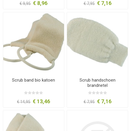
€ 8,96
€ 7,16
€ 9,95
€ 7,95
Scrub band bio katoen
Scrub handschoen
brandnetel
€ 13,46
€ 7,16
€ 14,95
€ 7,95