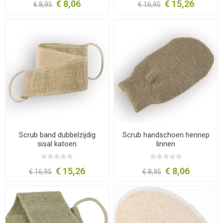
€ 8,06
€ 15,26
€ 8,95
€ 16,95
Scrub band dubbelzijdig
Scrub handschoen hennep
sisal katoen
linnen
€ 15,26
€ 8,06
€ 16,95
€ 8,95