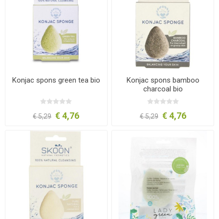
Konjac spons green tea bio
Konjac spons bamboo
charcoal bio
€ 4,76
€ 4,76
€ 5,29
€ 5,29