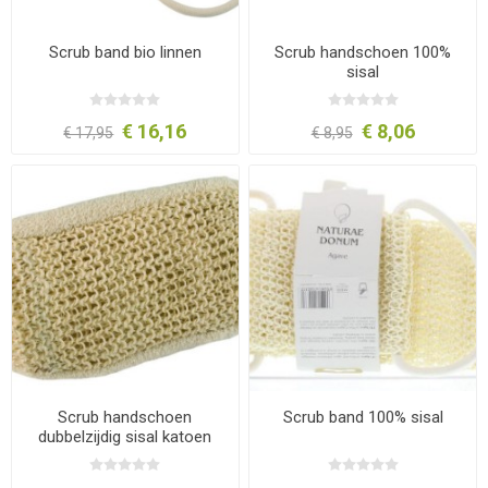
Scrub band bio linnen
Scrub handschoen 100%
sisal
€ 16,16
€ 8,06
€ 17,95
€ 8,95
Scrub handschoen
Scrub band 100% sisal
dubbelzijdig sisal katoen