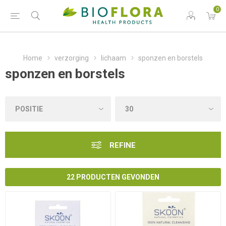
0
Home
verzorging
lichaam
sponzen en borstels
sponzen en borstels
REFINE
22 PRODUCTEN GEVONDEN