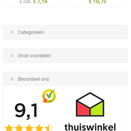
€ 7,16
€ 10,75
€ 7,95
Categorieën
Onze voordelen
Beoordeel ons