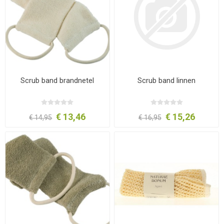
Scrub band brandnetel
Scrub band linnen
€ 13,46
€ 15,26
€ 14,95
€ 16,95