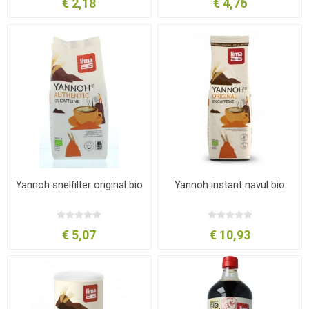
€ 2,18
€ 4,76
Yannoh snelfilter original bio
Yannoh instant navul bio
€ 5,07
€ 10,93