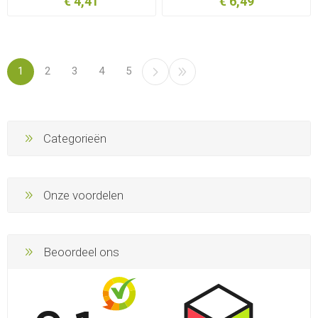
€ 4,41
€ 6,49
1
2
3
4
5
Categorieën
Onze voordelen
Beoordeel ons