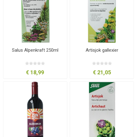
Salus Alpenkraft 250ml
Artisjok gallexier
€ 18,99
€ 21,05