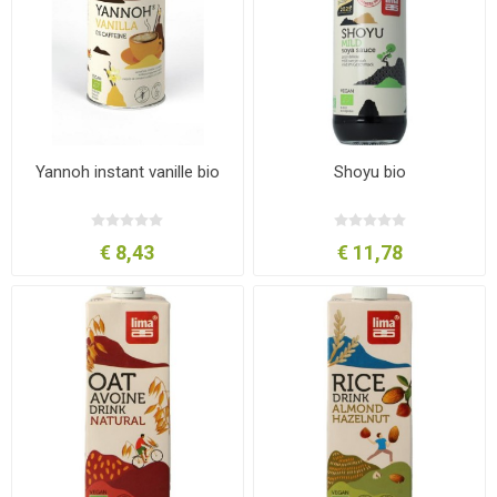
Yannoh instant vanille bio
Shoyu bio
€ 8,43
€ 11,78