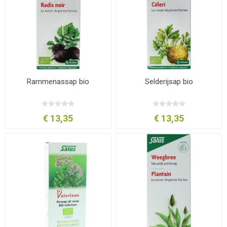
Rammenassap bio
Selderijsap bio
€ 13,35
€ 13,35