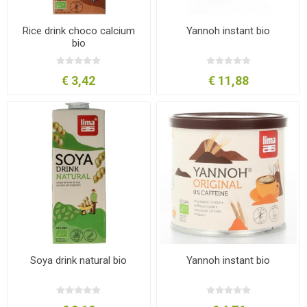
Rice drink choco calcium
Yannoh instant bio
bio
€ 3,42
€ 11,88
Soya drink natural bio
Yannoh instant bio