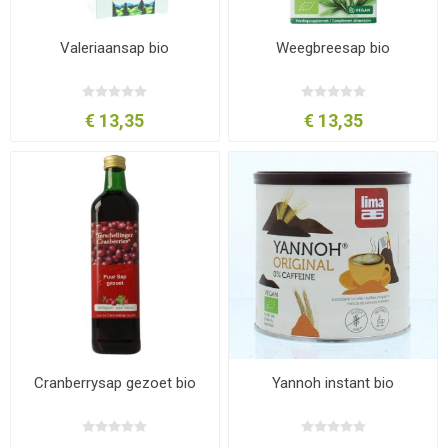
Valeriaansap bio
Weegbreesap bio
€ 13,35
€ 13,35
Cranberrysap gezoet bio
Yannoh instant bio