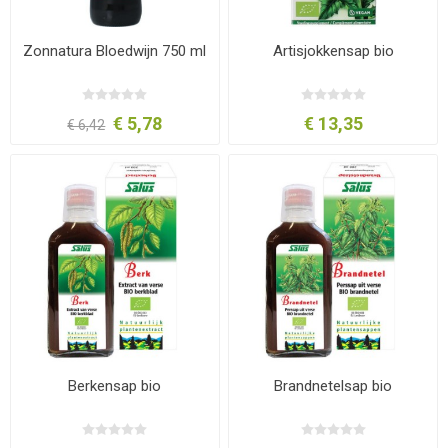
Zonnatura Bloedwijn 750 ml
Artisjokkensap bio
€ 5,78
€ 13,35
€ 6,42
Berkensap bio
Brandnetelsap bio