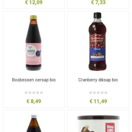
€ 12,09
€ 7,33
Bosbessen oersap bio
Cranberry diksap bio
€ 8,49
€ 11,49