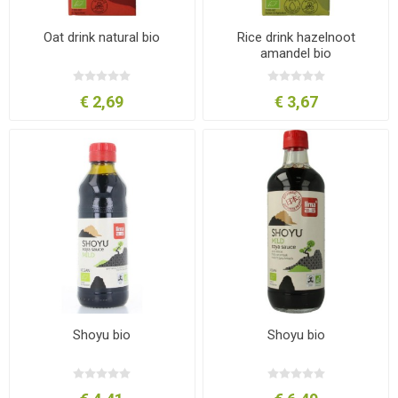
Oat drink natural bio
Rice drink hazelnoot
amandel bio
€ 2,69
€ 3,67
Shoyu bio
Shoyu bio