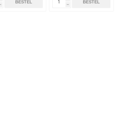
BESTEL
BESTEL
h
h