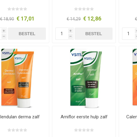
€ 17,01
€ 12,86
€ 18,90
€ 14,29
€
i
i
BESTEL
BESTEL
h
h
lendulan derma zalf
Arniflor eerste hulp zalf
Calen