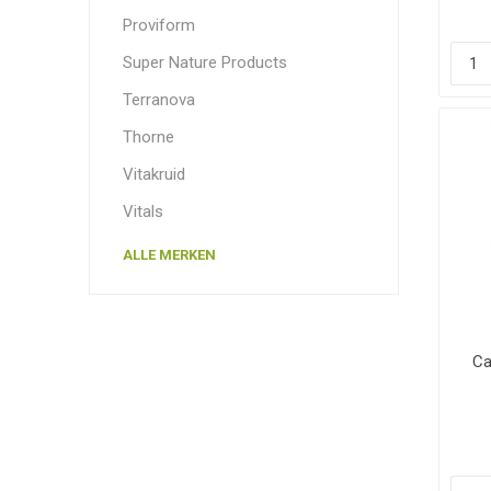
Proviform
Super Nature Products
Terranova
Thorne
Vitakruid
Vitals
ALLE MERKEN
Ca