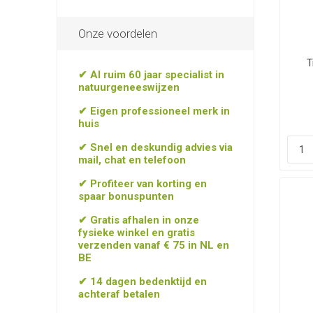
Onze voordelen
T
✔ Al ruim 60 jaar specialist in
natuurgeneeswijzen
✔ Eigen professioneel merk in
huis
✔ Snel en deskundig advies via
mail, chat en telefoon
✔ Profiteer van korting en
spaar bonuspunten
✔ Gratis afhalen in onze
fysieke winkel en gratis
verzenden vanaf € 75 in NL en
BE
✔ 14 dagen bedenktijd en
achteraf betalen