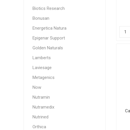
Biotics Research
Bonusan
Energetica Natura
Epigenar Support
Golden Naturals
Lamberts
Laviesage
Metagenics
Now
Nutramin
Nutramedix
Ca
Nutrined
Orthica