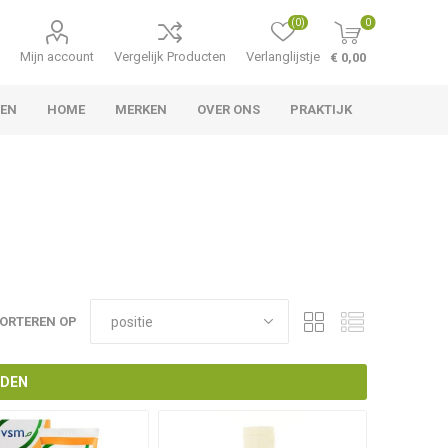
(0)
0
Mijn account
Vergelijk Producten
Verlanglijstje
€ 0,00
TEN
HOME
MERKEN
OVER ONS
PRAKTIJK
ORTEREN OP
NDEN