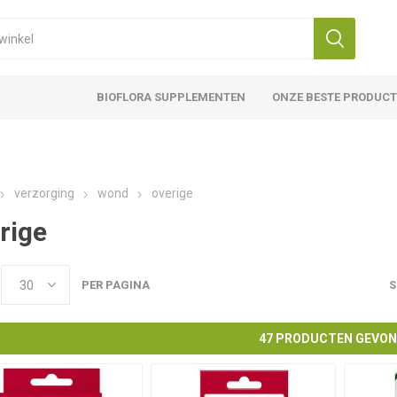
BIOFLORA SUPPLEMENTEN
ONZE BESTE PRODUC
verzorging
wond
overige
rige
PER PAGINA
S
47 PRODUCTEN GEVO