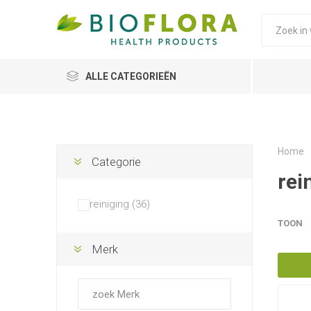
ALLE CATEGORIEËN
Home
Categorie
rei
reiniging (36)
TOON
Merk