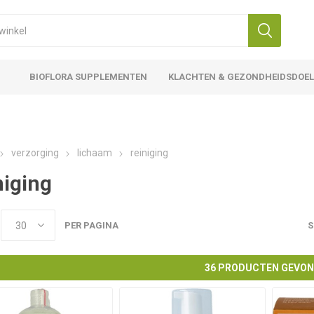
BIOFLORA SUPPLEMENTEN
KLACHTEN & GEZONDHEIDSDOE
verzorging
lichaam
reiniging
niging
PER PAGINA
S
36 PRODUCTEN GEVO