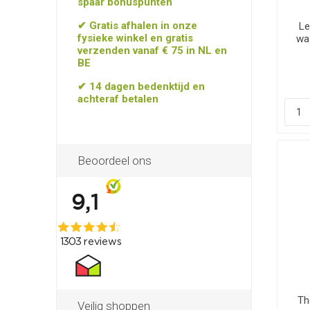
spaar bonuspunten
✔ Gratis afhalen in onze
Le
fysieke winkel en gratis
was
verzenden vanaf € 75 in NL en
BE
✔ 14 dagen bedenktijd en
achteraf betalen
Beoordeel ons
Th
Veilig shoppen