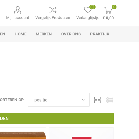
(0)
0
Mijn account
Vergelijk Producten
Verlanglijstje
€ 0,00
LEN
HOME
MERKEN
OVER ONS
PRAKTIJK
ORTEREN OP
NDEN