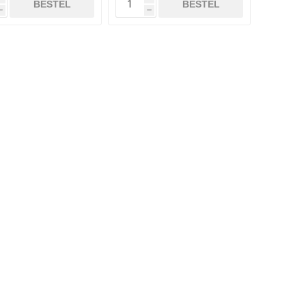
BESTEL
BESTEL
h
h