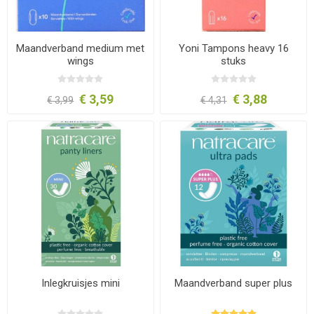
Maandverband medium met
Yoni Tampons heavy 16
wings
stuks
€ 3,59
€ 3,88
€ 3,99
€ 4,31
Inlegkruisjes mini
Maandverband super plus