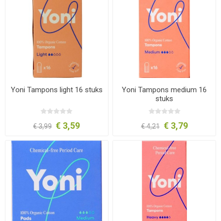
Yoni Tampons light 16 stuks
Yoni Tampons medium 16
stuks
€ 3,59
€ 3,79
€ 3,99
€ 4,21