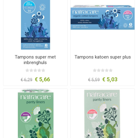
Tampons super met
Tampons katoen super plus
inbrenghuls
€ 5,66
€ 5,03
€ 6,29
€ 5,59