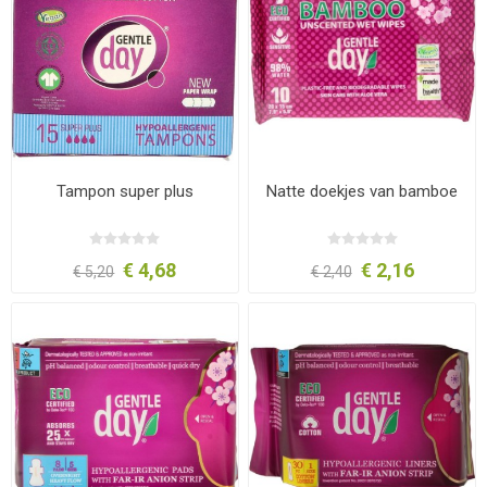
Tampon super plus
Natte doekjes van bamboe
€ 4,68
€ 2,16
€ 5,20
€ 2,40