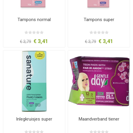
Tampons normal
Tampons super
€ 3,41
€ 3,41
€ 3,79
€ 3,79
Inlegkruisjes super
Maandverband tiener