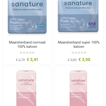
Maandverband normaal
Maandverband super 100%
100% katoen
katoen
€ 3,41
€ 3,50
€ 3,79
€ 3,89