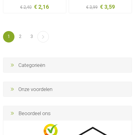
€ 2,16
€ 3,59
€ 2,40
€ 3,99
1
2
3
Categorieën
Onze voordelen
Beoordeel ons