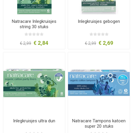
Natracare Inlegkruisjes
Inlegkruisjes gebogen
string 30 stuks
€ 2,84
€ 2,69
€ 2,99
€ 2,99
Inlegkruisjes ultra dun
Natracare Tampons katoen
super 20 stuks