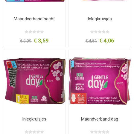
Maandverband nacht
Inlegkruisjes
€ 3,59
€ 4,06
€ 3,99
€ 4,51
Inlegkruisjes
Maandverband dag