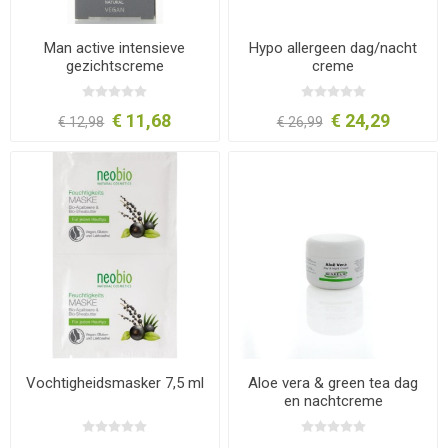
Man active intensieve
Hypo allergeen dag/nacht
gezichtscreme
creme
€ 11,68
€ 24,29
€ 12,98
€ 26,99
Vochtigheidsmasker 7,5 ml
Aloe vera & green tea dag
en nachtcreme