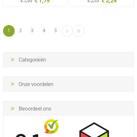
€ 1,79
€ 2,24
€ 1,99
€ 2,49
1
2
3
4
5
Categorieën
Onze voordelen
Beoordeel ons