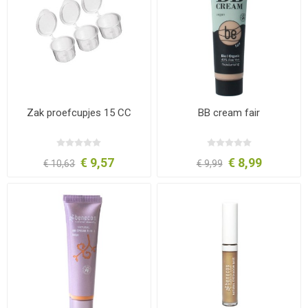
Zak proefcupjes 15 CC
BB cream fair
€ 9,57
€ 8,99
€ 10,63
€ 9,99