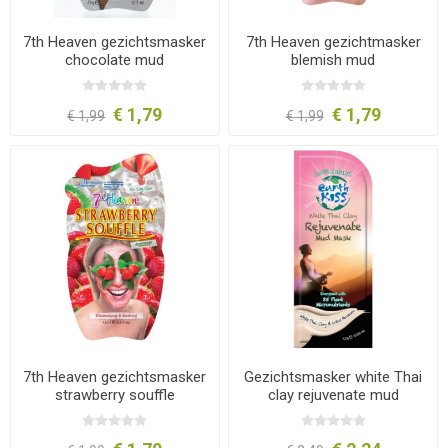
7th Heaven gezichtsmasker
7th Heaven gezichtmasker
chocolate mud
blemish mud
€ 1,79
€ 1,79
€ 1,99
€ 1,99
7th Heaven gezichtsmasker
Gezichtsmasker white Thai
strawberry souffle
clay rejuvenate mud