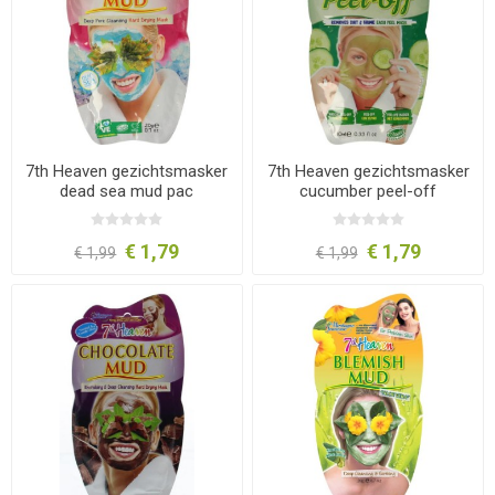
7th Heaven gezichtsmasker
7th Heaven gezichtsmasker
dead sea mud pac
cucumber peel-off
€ 1,79
€ 1,79
€ 1,99
€ 1,99