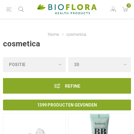
0
Home
cosmetica
cosmetica
REFINE
1399 PRODUCTEN GEVONDEN