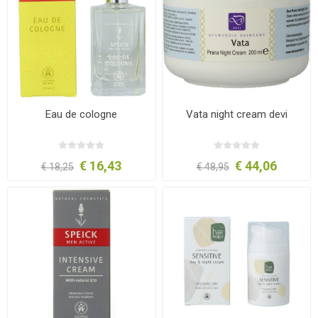
Eau de cologne
Vata night cream devi
€ 16,43
€ 44,06
€ 18,25
€ 48,95