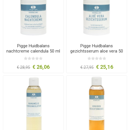
Pigge Huidbalans
Pigge Huidbalans
nachtcreme calendula 50 ml
gezichtsserum aloe vera 50
ml
€ 26,06
€ 25,16
€ 28,95
€ 27,95