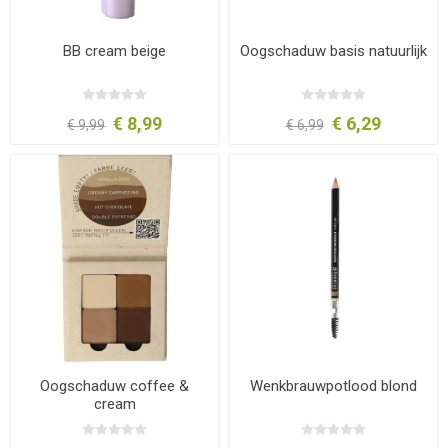
BB cream beige
Oogschaduw basis natuurlijk
€ 8,99
€ 6,29
€ 9,99
€ 6,99
Oogschaduw coffee &
Wenkbrauwpotlood blond
cream