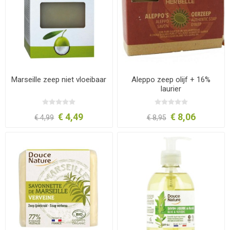
Marseille zeep niet vloeibaar
Aleppo zeep olijf + 16%
laurier
€ 4,49
€ 8,06
€ 4,99
€ 8,95