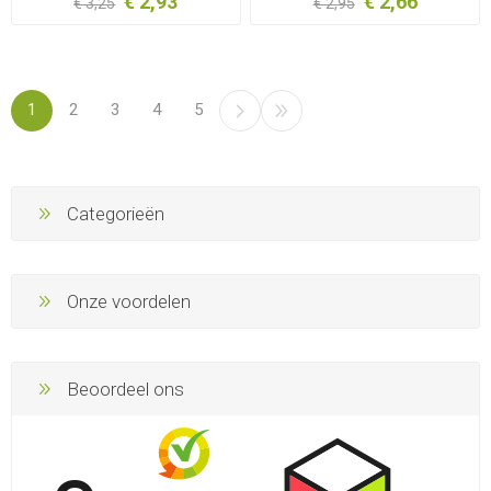
€ 2,93
€ 2,66
€ 3,25
€ 2,95
1
2
3
4
5
Categorieën
Onze voordelen
Beoordeel ons