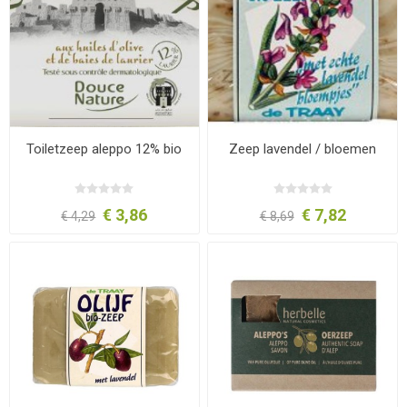
Toiletzeep aleppo 12% bio
Zeep lavendel / bloemen
€ 3,86
€ 7,82
€ 4,29
€ 8,69