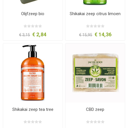
Olijfzeep bio
Shikakai zeep citrus limoen
€ 2,84
€ 14,36
€ 3,15
€ 15,95
Shikakai zeep tea tree
CBD zeep