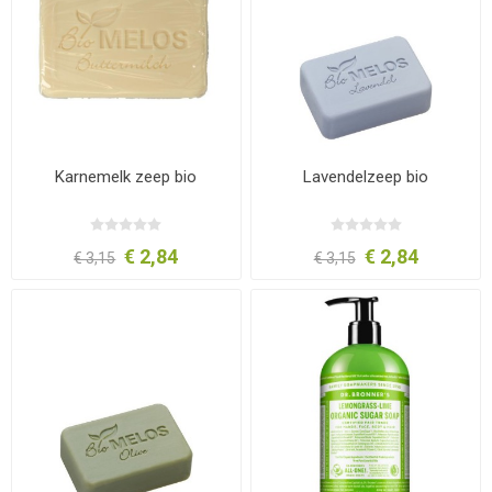
Karnemelk zeep bio
Lavendelzeep bio
€ 2,84
€ 2,84
€ 3,15
€ 3,15