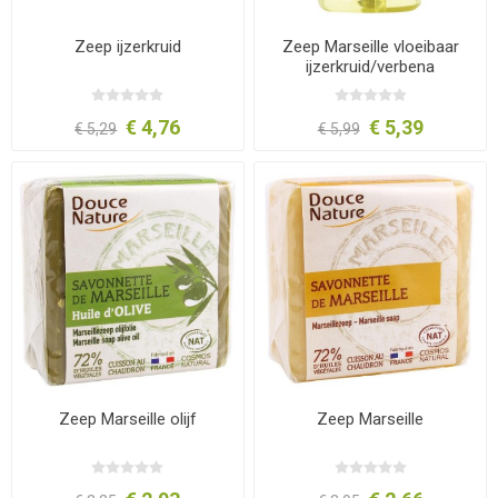
Zeep ijzerkruid
Zeep Marseille vloeibaar
ijzerkruid/verbena
€ 4,76
€ 5,39
€ 5,29
€ 5,99
Zeep Marseille olijf
Zeep Marseille