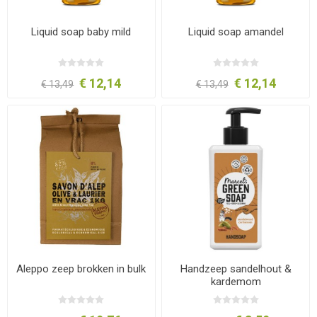
Liquid soap baby mild
Liquid soap amandel
€ 12,14
€ 12,14
€ 13,49
€ 13,49
Aleppo zeep brokken in bulk
Handzeep sandelhout &
kardemom