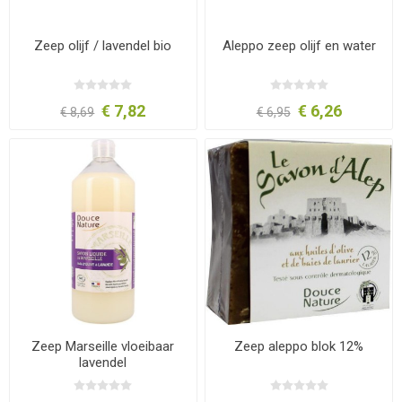
Zeep olijf / lavendel bio
Aleppo zeep olijf en water
€ 7,82
€ 6,26
€ 8,69
€ 6,95
Zeep Marseille vloeibaar
Zeep aleppo blok 12%
lavendel