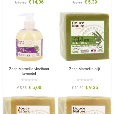
€ 14,36
€ 5,39
€ 15,95
€ 5,99
Zeep Marseille vloeibaar
Zeep Marseille olijf
lavendel
€ 5,00
€ 9,35
€ 5,55
€ 10,39