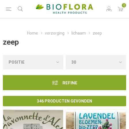
0
Home
verzorging
lichaam
zeep
zeep
REFINE
346 PRODUCTEN GEVONDEN