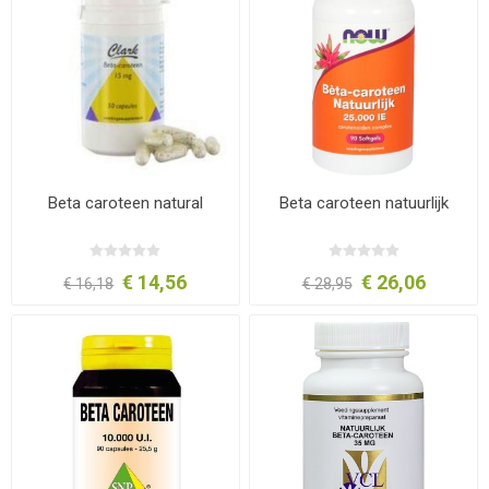
Beta caroteen natural
Beta caroteen natuurlijk
€ 14,56
€ 26,06
€ 16,18
€ 28,95