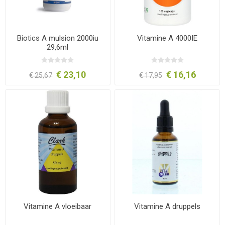
Biotics A mulsion 2000iu
Vitamine A 4000IE
29,6ml
€ 23,10
€ 16,16
€ 25,67
€ 17,95
Vitamine A vloeibaar
Vitamine A druppels