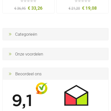
€ 33,26
€ 19,08
€ 36,95
€ 21,20
Categorieën
Onze voordelen
Beoordeel ons