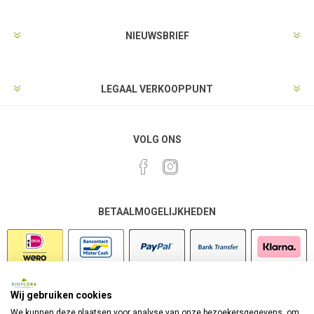
NIEUWSBRIEF
LEGAAL VERKOOPPUNT
VOLG ONS
BETAALMOGELIJKHEDEN
Wij gebruiken cookies
VEILIG SHOPPEN
We kunnen deze plaatsen voor analyse van onze bezoekersgegevens, om