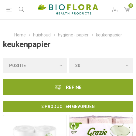
0
Home
huishoud
hygiene - papier
keukenpapier
keukenpapier
REFINE
2 PRODUCTEN GEVONDEN