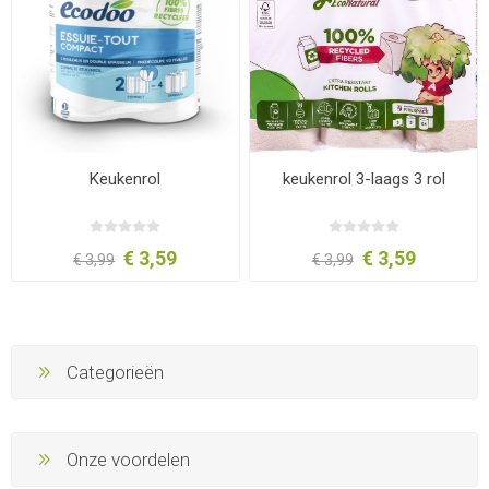
Keukenrol
keukenrol 3-laags 3 rol
€ 3,59
€ 3,59
€ 3,99
€ 3,99
Categorieën
Onze voordelen