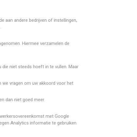
aan andere bedrijven of instellingen,
.
s opgenomen. Hiermee verzamelen de
die niet steeds hoeft in te vullen. Maar
len we vragen om uw akkoord voor het
en dan niet goed meer.
verwerkersovereenkomst met Google
egen Analytics informatie te gebruiken