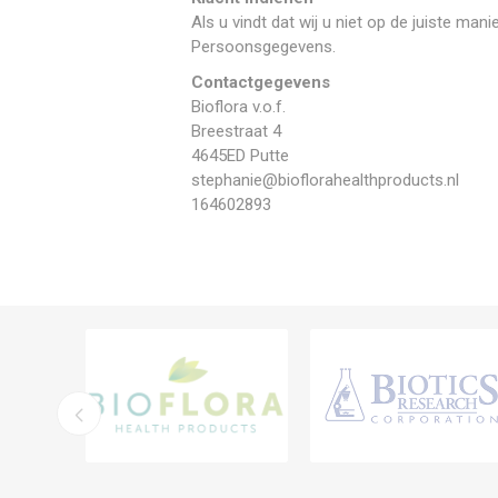
Als u vindt dat wij u niet op de juiste man
Persoonsgegevens.
Contactgegevens
Bioflora v.o.f.
Breestraat 4
4645ED Putte
stephanie@bioflorahealthproducts.nl
164602893