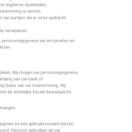
or legitieme doeleinden;
stemming is vereist;
an partijen die in onze opdracht
e verwijderen.
elke persoonsgegevens wij verzamelen en
lezen.
handelen. Wij mogen uw persoonsgegevens
betaling van uw bank of
 op basis van uw toestemming. Wij
et de wettelijke fiscale bewaarplicht.
tvangen.
 opgeven en een gebruikersnaam kiezen.
ord. Hiervoor gebruiken wij uw