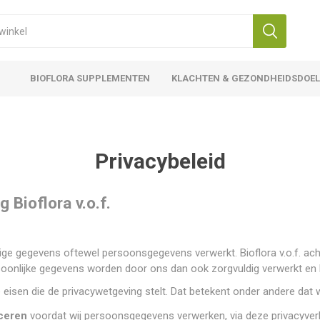
BIOFLORA SUPPLEMENTEN
KLACHTEN & GEZONDHEIDSDOE
Privacybeleid
 Bioflora v.o.f.
ige gegevens oftewel persoonsgegevens verwerkt. Bioflora v.o.f. a
onlijke gegevens worden door ons dan ook zorgvuldig verwerkt en b
eisen die de privacywetgeving stelt. Dat betekent onder andere dat w
iceren
voordat wij persoonsgegevens verwerken, via deze privacyverk