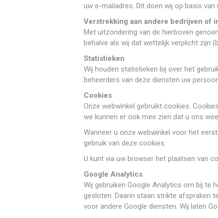
uw e-mailadres. Dit doen wij op basis va
Verstrekking aan andere bedrijven of i
Met uitzondering van de hierboven genoem
behalve als wij dat wettelijk verplicht zijn 
Statistieken
Wij houden statistieken bij over het geb
beheerders van deze diensten uw persoo
Cookies
Onze webwinkel gebruikt cookies. Cookies 
we kunnen er ook mee zien dat u ons wee
Wanneer u onze webwinkel voor het eerst 
gebruik van deze cookies.
U kunt via uw browser het plaatsen van 
Google Analytics
Wij gebruiken Google Analytics om bij t
gesloten. Daarin staan strikte afspraken 
voor andere Google diensten. Wij laten Go