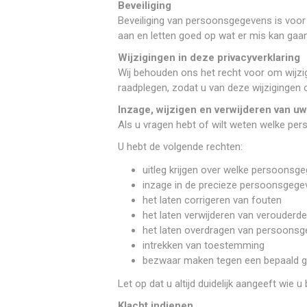
Beveiliging
Beveiliging van persoonsgegevens is voor 
aan en letten goed op wat er mis kan gaan
Wijzigingen in deze privacyverklaring
Wij behouden ons het recht voor om wijzig
raadplegen, zodat u van deze wijzigingen 
Inzage, wijzigen en verwijderen van u
Als u vragen hebt of wilt weten welke pe
U hebt de volgende rechten:
uitleg krijgen over welke persoon
inzage in de precieze persoonsgege
het laten corrigeren van fouten
het laten verwijderen van verouder
het laten overdragen van persoonsge
intrekken van toestemming
bezwaar maken tegen een bepaald g
Let op dat u altijd duidelijk aangeeft wi
Klacht indienen