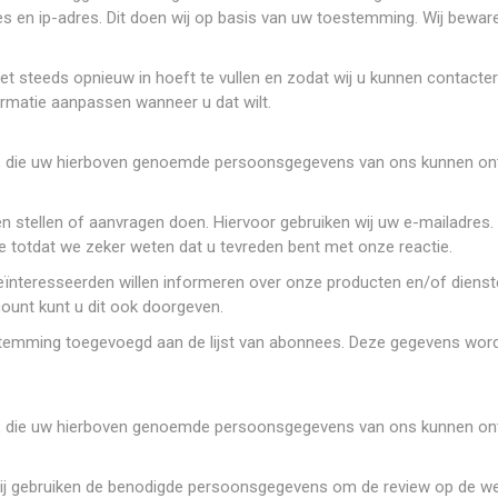
s en ip-adres. Dit doen wij op basis van uw toestemming. Wij bewar
et steeds opnieuw in hoeft te vullen en zodat wij u kunnen contacter
rmatie aanpassen wanneer u dat wilt.
n, die uw hierboven genoemde persoonsgegevens van ons kunnen on
n stellen of aanvragen doen. Hiervoor gebruiken wij uw e-mailadres. 
 totdat we zeker weten dat u tevreden bent met onze reactie.
ïnteresseerden willen informeren over onze producten en/of dienste
ount kunt u dit ook doorgeven.
stemming toegevoegd aan de lijst van abonnees. Deze gegevens wor
n, die uw hierboven genoemde persoonsgegevens van ons kunnen on
Wij gebruiken de benodigde persoonsgegevens om de review op de web