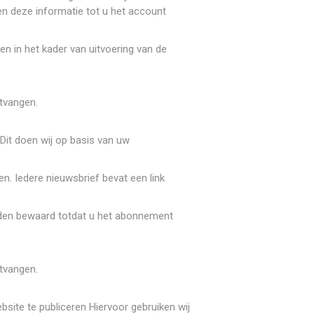
en deze informatie tot u het account
en in het kader van uitvoering van de
tvangen.
Dit doen wij op basis van uw
n. Iedere nieuwsbrief bevat een link
den bewaard totdat u het abonnement
tvangen.
site te publiceren Hiervoor gebruiken wij