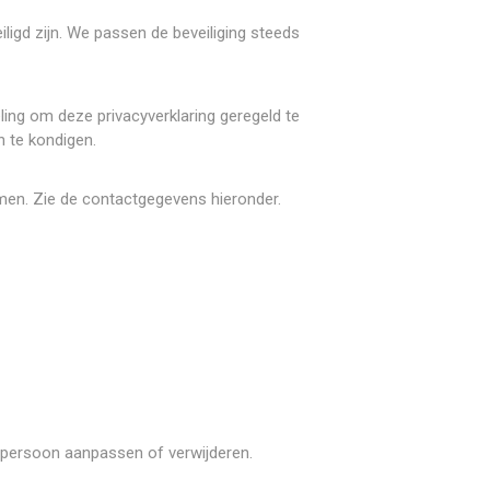
ligd zijn. We passen de beveiliging steeds
ling om deze privacyverklaring geregeld te
n te kondigen.
men. Zie de contactgegevens hieronder.
e persoon aanpassen of verwijderen.