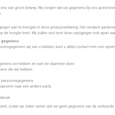
ons van groot belang. Wij zorgen dat uw gegevens bij ons goed bevei
.
ingen aan te brengen in deze privacyverklaring. Het verdient aanbeve
op de hoogte bent. Wij zullen ons best doen wijzigingen ook apart aa
w gegevens
rsoonsgegevens wij van u hebben, kunt u altijd contact met ons opne
sgegevens we hebben en wat we daarmee doen
vens die we hebben
de persoonsgegevens
gevens naar een andere partij
ebruik
e u bent, zodat we zeker weten dat we geen gegevens van de verkeerd