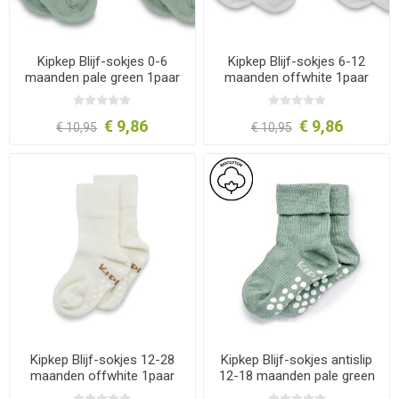
Kipkep Blijf-sokjes 0-6
Kipkep Blijf-sokjes 6-12
maanden pale green 1paar
maanden offwhite 1paar
€ 9,86
€ 9,86
€ 10,95
€ 10,95
Kipkep Blijf-sokjes 12-28
Kipkep Blijf-sokjes antislip
maanden offwhite 1paar
12-18 maanden pale green
1paar