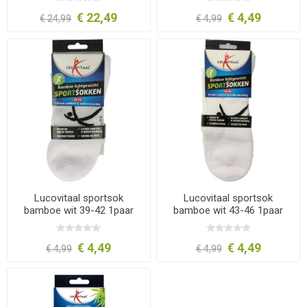
€ 22,49
€ 4,49
€ 24,99
€ 4,99
Lucovitaal sportsok
Lucovitaal sportsok
bamboe wit 39-42 1paar
bamboe wit 43-46 1paar
€ 4,49
€ 4,49
€ 4,99
€ 4,99