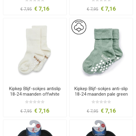
€ 7,16
€ 7,16
€ 7,95
€ 7,95
Kipkep Blijf-sokjes antislip
Kipkep Blijf-sokjes anti-slip
18-24 maanden offwhite
18-24 maanden pale green
1paar
1paar
€ 7,16
€ 7,16
€ 7,95
€ 7,95