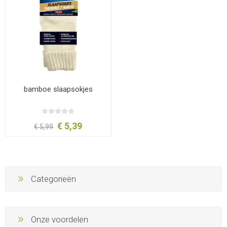
bamboe slaapsokjes
€ 5,39
€ 5,99
Categorieën
Onze voordelen