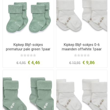
Kipkep Blijf-sokjes
Kipkep Blijf-sokjes 0-6
prematuur pale green 1paar
maanden offwhite 1paar
€ 4,46
€ 9,86
€ 4,95
€ 10,95