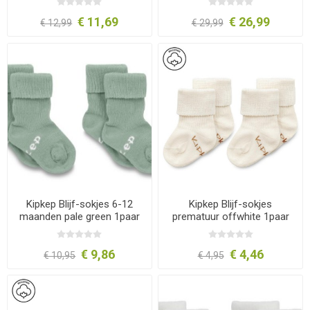
€ 11,69
€ 26,99
€ 12,99
€ 29,99
Kipkep Blijf-sokjes 6-12
Kipkep Blijf-sokjes
maanden pale green 1paar
prematuur offwhite 1paar
€ 9,86
€ 4,46
€ 10,95
€ 4,95