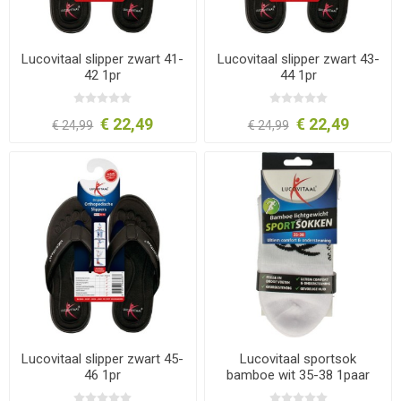
Lucovitaal slipper zwart 41-
Lucovitaal slipper zwart 43-
42 1pr
44 1pr
€ 22,49
€ 22,49
€ 24,99
€ 24,99
Lucovitaal slipper zwart 45-
Lucovitaal sportsok
46 1pr
bamboe wit 35-38 1paar