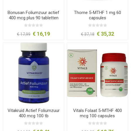
Bonusan Foliumzuur actief
Thorne 5-MTHF 1 mg 60
400 mcg plus 90 tabletten
capsules
€ 16,19
€ 35,32
€ 17,99
€ 37,18
Vitakruid Actief Foliumzuur
Vitals Folaat 5-MTHF 400
400 mcg 100 tb
mcg 100 capsules