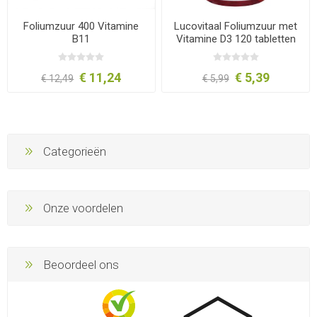
Foliumzuur 400 Vitamine
Lucovitaal Foliumzuur met
B11
Vitamine D3 120 tabletten
€ 11,24
€ 5,39
€ 12,49
€ 5,99
Categorieën
Onze voordelen
Beoordeel ons