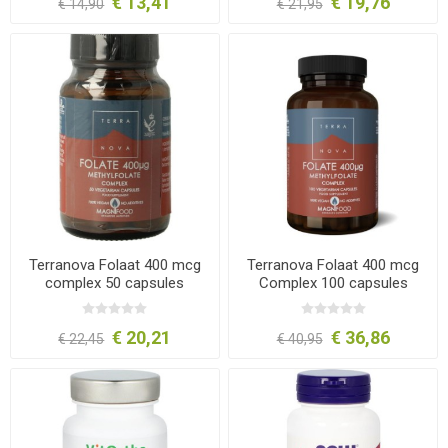
€ 13,41
€ 19,76
€ 14,90
€ 21,95
Terranova Folaat 400 mcg
Terranova Folaat 400 mcg
complex 50 capsules
Complex 100 capsules
€ 20,21
€ 36,86
€ 22,45
€ 40,95