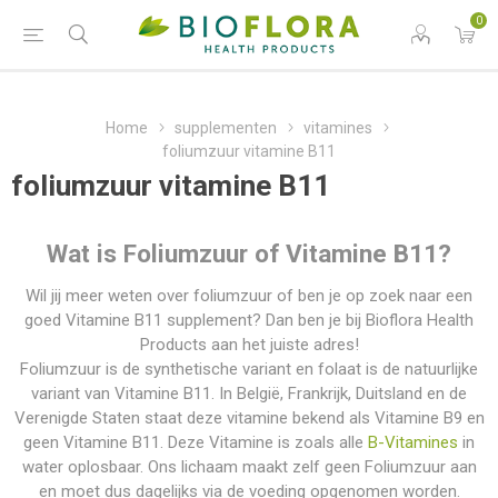
0
Home
supplementen
vitamines
foliumzuur vitamine B11
foliumzuur vitamine B11
Wat is Foliumzuur of Vitamine B11?
Wil jij meer weten over foliumzuur of ben je op zoek naar een
goed Vitamine B11 supplement? Dan ben je bij Bioflora Health
Products aan het juiste adres!
Foliumzuur is de synthetische variant en folaat is de natuurlijke
variant van Vitamine B11. In België, Frankrijk, Duitsland en de
Verenigde Staten staat deze vitamine bekend als Vitamine B9 en
geen Vitamine B11. Deze Vitamine is zoals alle
B-Vitamines
in
water oplosbaar. Ons lichaam maakt zelf geen Foliumzuur aan
en moet dus dagelijks via de voeding opgenomen worden.