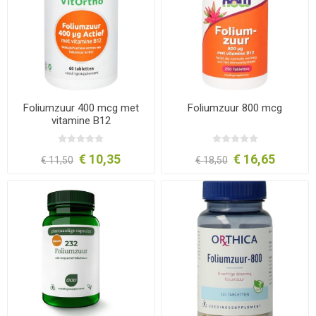
Foliumzuur 400 mcg met
Foliumzuur 800 mcg
vitamine B12
€ 10,35
€ 16,65
€ 11,50
€ 18,50