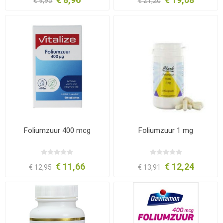
€ 9,95
€ 21,20
Foliumzuur 400 mcg
Foliumzuur 1 mg
€ 11,66
€ 12,24
€ 12,95
€ 13,91