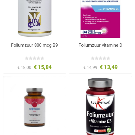
Foliumzuur 800 mcg B9
Foliumzuur vitamine D
€ 15,84
€ 13,49
€ 18,00
€ 14,99