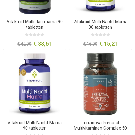
Vitakruid Multi dag mama 90
Vitakruid Multi Nacht Mama
tabletten
30 tabletten
€ 38,61
€ 15,21
€ 42,90
€ 16,90
Vitakruid Multi Nacht Mama
Terranova Prenatal
90 tabletten
Multivitaminen Complex 50
capsules