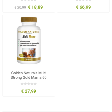
€ 18,89
€ 66,99
€ 20,99
Golden Naturals Multi
Strong Gold Mama 60
Vcaps
€ 27,99