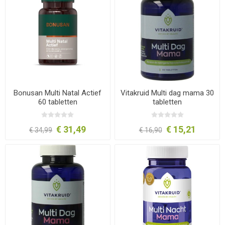
Bonusan Multi Natal Actief
Vitakruid Multi dag mama 30
60 tabletten
tabletten
€ 31,49
€ 15,21
€ 34,99
€ 16,90