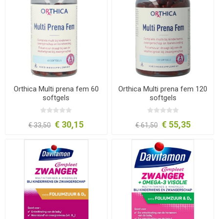
Orthica Multi prena fem 60
Orthica Multi prena fem 120
softgels
softgels
€ 30,15
€ 55,35
€ 33,50
€ 61,50