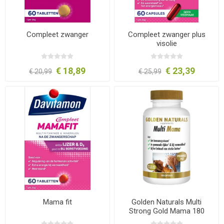
Compleet zwanger
Compleet zwanger plus
visolie
€ 18,89
€ 23,39
€ 20,99
€ 25,99
Mama fit
Golden Naturals Multi
Strong Gold Mama 180
capsules