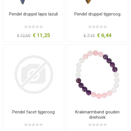
Pendel druppel lapis lazuli
Pendel druppel tijgeroog
€ 11,25
€ 6,44
€ 12,50
€ 7,15
Pendel facet tijgeroog
Kralenarmband gouden
driehoek