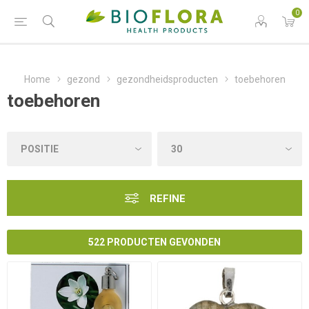
0
Home
gezond
gezondheidsproducten
toebehoren
toebehoren
REFINE
522 PRODUCTEN GEVONDEN