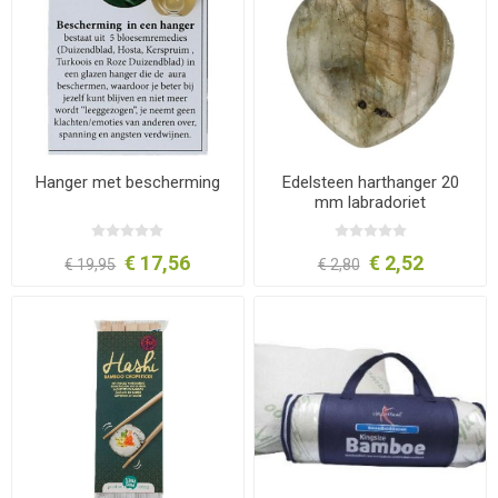
Hanger met bescherming
Edelsteen harthanger 20
mm labradoriet
€ 17,56
€ 2,52
€ 19,95
€ 2,80