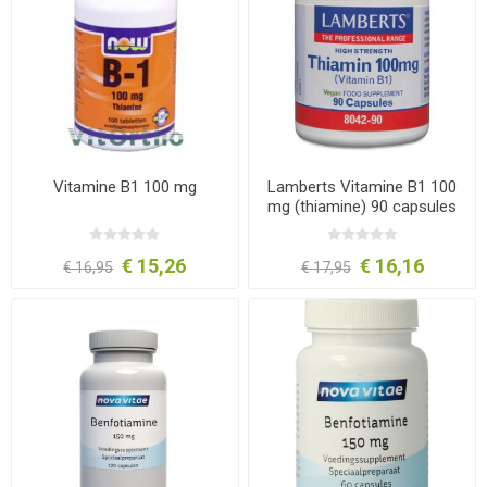
Vitamine B1 100 mg
Lamberts Vitamine B1 100
mg (thiamine) 90 capsules
€ 15,26
€ 16,16
€ 16,95
€ 17,95