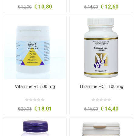
€ 10,80
€ 12,60
€ 12,00
€ 14,00
Vitamine B1 500 mg
Thiamine HCL 100 mg
€ 18,01
€ 14,40
€ 20,01
€ 16,00