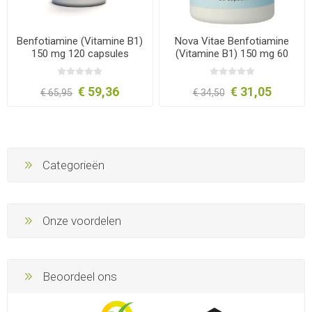
Benfotiamine (Vitamine B1)
Nova Vitae Benfotiamine
150 mg 120 capsules
(Vitamine B1) 150 mg 60
capsules
€ 59,36
€ 31,05
€ 65,95
€ 34,50
Categorieën
Onze voordelen
Beoordeel ons