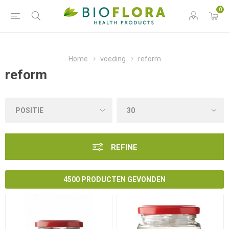
0
Home
voeding
reform
reform
REFINE
4500 PRODUCTEN GEVONDEN