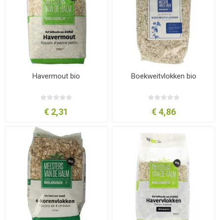
Havermout bio
Boekweitvlokken bio
€ 2,31
€ 4,86