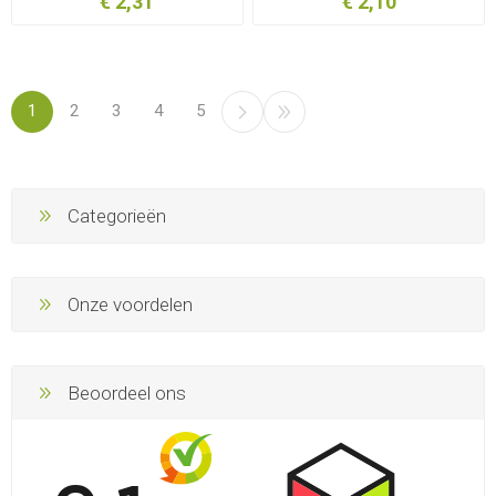
€ 2,31
€ 2,10
1
2
3
4
5
Categorieën
Onze voordelen
Beoordeel ons