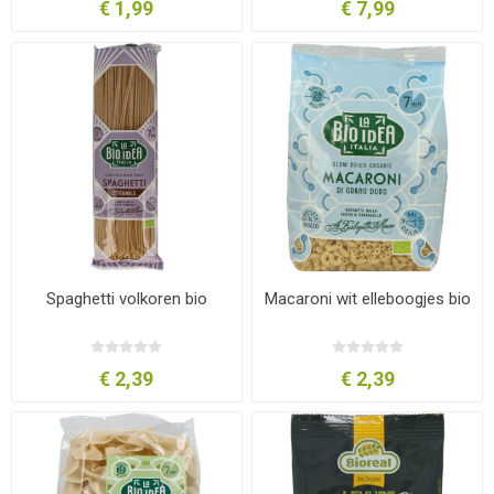
€ 1,99
€ 7,99
Spaghetti volkoren bio
Macaroni wit elleboogjes bio
€ 2,39
€ 2,39