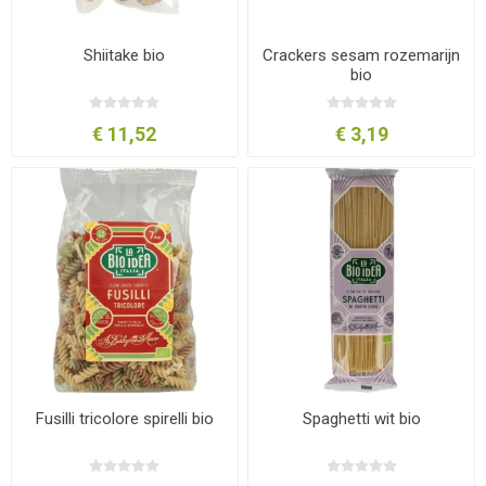
Shiitake bio
Crackers sesam rozemarijn
bio
€ 11,52
€ 3,19
Fusilli tricolore spirelli bio
Spaghetti wit bio