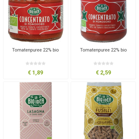
Tomatenpuree 22% bio
Tomatenpuree 22% bio
€ 1,89
€ 2,59