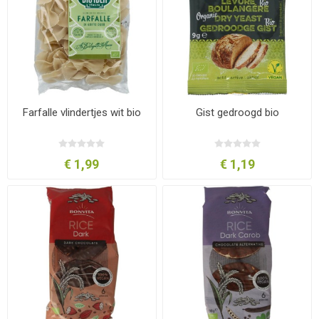
Farfalle vlindertjes wit bio
Gist gedroogd bio
€ 1,99
€ 1,19