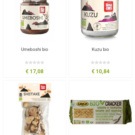
Umeboshi bio
Kuzu bio
€ 17,08
€ 10,84