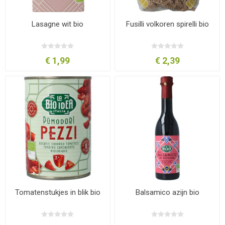
Lasagne wit bio
Fusilli volkoren spirelli bio
€ 1,99
€ 2,39
Tomatenstukjes in blik bio
Balsamico azijn bio