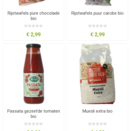
Rijstwafels pure chocolade
Rijstwafels puur carobe bio
bio
€ 2,99
€ 2,99
Passata gezeefde tomaten
Muesli extra bio
bio