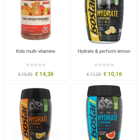
Kids multi-vitamine
Hydrate & perform lemon
€ 14,36
€ 10,16
€ 15,95
€ 11,29