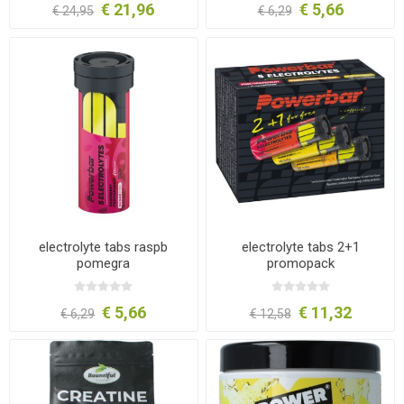
€ 21,96
€ 5,66
€ 24,95
€ 6,29
electrolyte tabs raspb
electrolyte tabs 2+1
pomegra
promopack
€ 5,66
€ 11,32
€ 6,29
€ 12,58