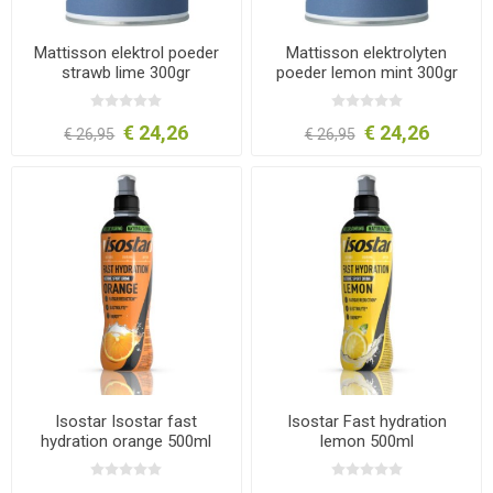
Mattisson elektrol poeder
Mattisson elektrolyten
strawb lime 300gr
poeder lemon mint 300gr
€ 24,26
€ 24,26
€ 26,95
€ 26,95
Isostar Isostar fast
Isostar Fast hydration
hydration orange 500ml
lemon 500ml