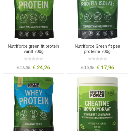
Nutriforce green fit protein
Nutriforce Green fit pea
vanill 700g
proteine 700g
€ 24,26
€ 17,96
€ 26,95
€ 19,95