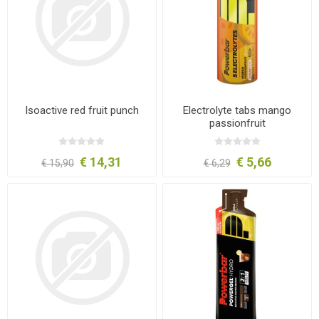
Isoactive red fruit punch
Electrolyte tabs mango
passionfruit
€ 14,31
€ 5,66
€ 15,90
€ 6,29