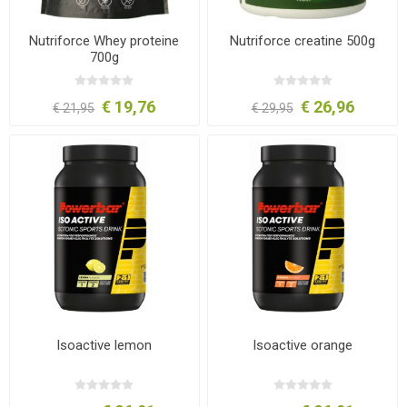
Nutriforce Whey proteine
Nutriforce creatine 500g
700g
€ 19,76
€ 26,96
€ 21,95
€ 29,95
Isoactive lemon
Isoactive orange