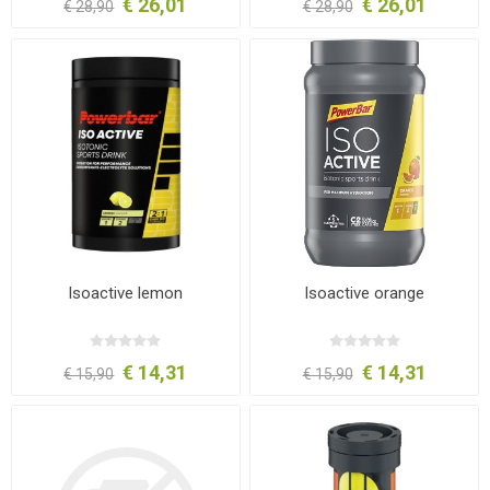
€ 26,01
€ 26,01
€ 28,90
€ 28,90
Isoactive lemon
Isoactive orange
€ 14,31
€ 14,31
€ 15,90
€ 15,90