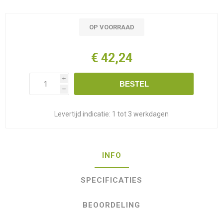
OP VOORRAAD
€ 42,24
i
BESTEL
h
Levertijd indicatie:
1 tot 3 werkdagen
INFO
SPECIFICATIES
BEOORDELING