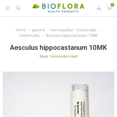
0
Home
gezond
homeopathie - fytotherapie
enkelvoudig
Aesculus hippocastanum 10MK
Aesculus hippocastanum 10MK
Merk:
Homeoden Heel