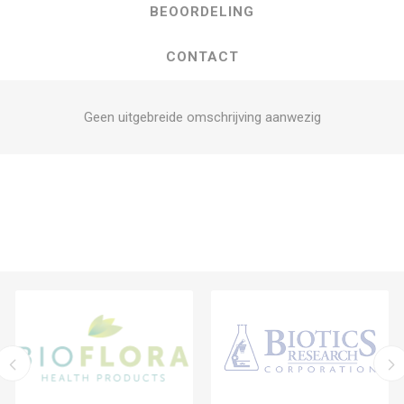
BEOORDELING
CONTACT
Geen uitgebreide omschrijving aanwezig