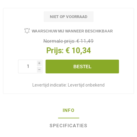
NIET OP VOORRAAD
WAARSCHUW MIJ WANNEER BESCHIKBAAR
Normale prijs:
€ 11,49
Prijs:
€ 10,34
i
BESTEL
h
Levertijd indicatie:
Levertijd onbekend
INFO
SPECIFICATIES