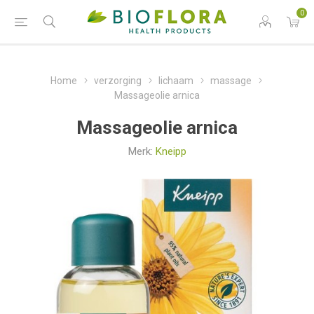
0
Home
verzorging
lichaam
massage
Massageolie arnica
Massageolie arnica
Merk:
Kneipp