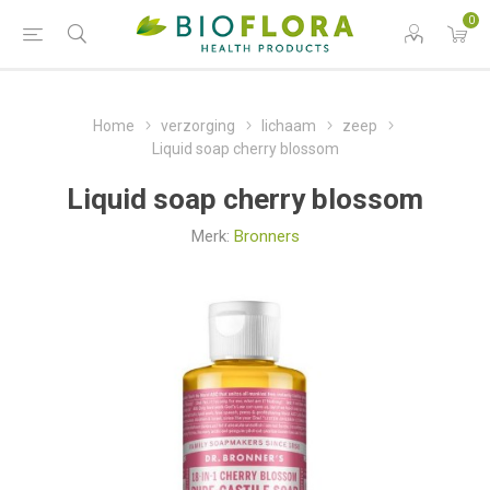
0
Home
verzorging
lichaam
zeep
Liquid soap cherry blossom
Liquid soap cherry blossom
Merk:
Bronners