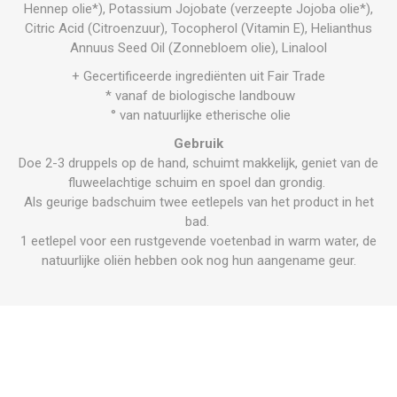
Hennep olie*), Potassium Jo­jobate (verzeepte Jojoba olie*),
Citric Acid (Citroenzuur), Tocopherol (Vitamin E), Helianthus
Annuus Seed Oil (Zonnebloem olie), Linalool
+ Gecertificeerde ingrediënten uit Fair Trade
* vanaf de biologische landbouw
° van natuurlijke etherische olie
Gebruik
Doe 2-3 druppels op de hand, schuimt makkelijk, geniet van de
fluweelachtige schuim en spoel dan grondig.
Als geurige badschuim twee eetlepels van het product in het
bad.
1 eetlepel voor een rustgevende voetenbad in warm water, de
natuurlijke oliën hebben ook nog hun aangename geur.