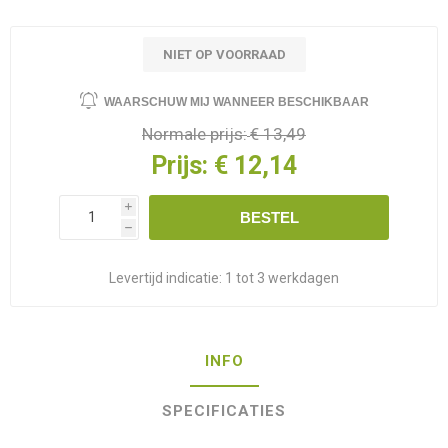
NIET OP VOORRAAD
WAARSCHUW MIJ WANNEER BESCHIKBAAR
Normale prijs:
€ 13,49
Prijs:
€ 12,14
i
BESTEL
h
Levertijd indicatie:
1 tot 3 werkdagen
INFO
SPECIFICATIES