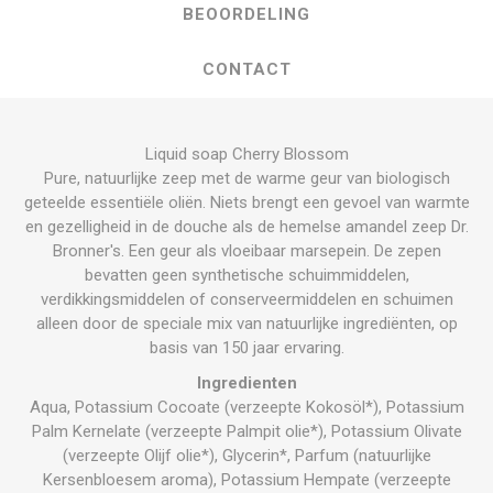
BEOORDELING
CONTACT
Liquid soap Cherry Blossom
Pure, natuurlijke zeep met de warme geur van biologisch
geteelde essentiële oliën. Niets brengt een gevoel van warmte
en gezelligheid in de douche als de hemelse amandel zeep Dr.
Bronner's. Een geur als vloeibaar marsepein. De zepen
bevatten geen synthetische schuimmiddelen,
verdikkingsmiddelen of conserveermiddelen en schuimen
alleen door de speciale mix van natuurlijke ingrediënten, op
basis van 150 jaar ervaring.
Ingredienten
Aqua, Potassium Cocoate (verzeepte Kokosöl*), Potassium
Palm Kernelate (verzeepte Palmpit olie*), Potassium Olivate
(verzeepte Olijf olie*), Glycerin*, Parfum (natuurlijke
Kersenbloesem aroma), Potassium Hempate (verzeepte