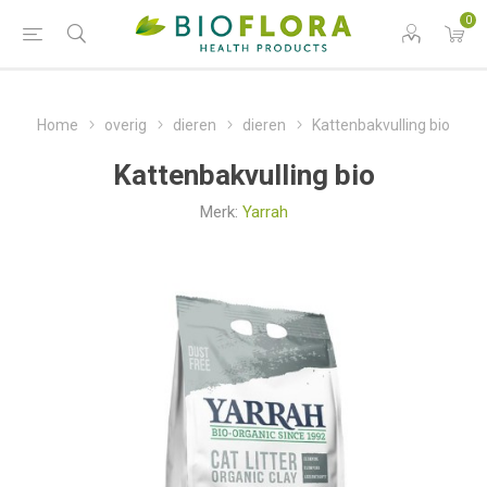
0
Home
overig
dieren
dieren
Kattenbakvulling bio
Kattenbakvulling bio
Merk:
Yarrah