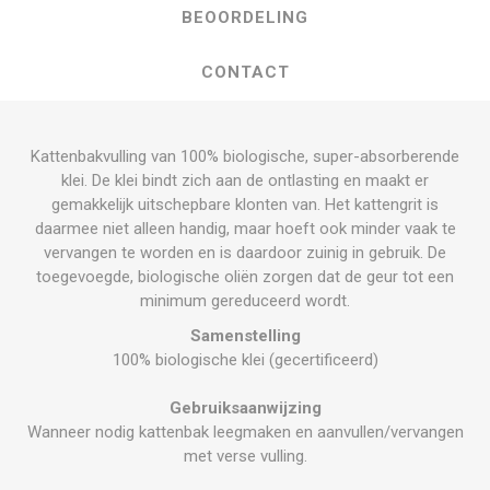
BEOORDELING
CONTACT
Kattenbakvulling van 100% biologische, super-absorberende
klei. De klei bindt zich aan de ontlasting en maakt er
gemakkelijk uitschepbare klonten van. Het kattengrit is
daarmee niet alleen handig, maar hoeft ook minder vaak te
vervangen te worden en is daardoor zuinig in gebruik. De
toegevoegde, biologische oliën zorgen dat de geur tot een
minimum gereduceerd wordt.
Samenstelling
100% biologische klei (gecertificeerd)
Gebruiksaanwijzing
Wanneer nodig kattenbak leegmaken en aanvullen/vervangen
met verse vulling.