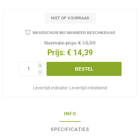
NIET OP VOORRAAD
WAARSCHUW MIJ WANNEER BESCHIKBAAR
Normale prijs:
€ 15,99
Prijs:
€ 14,39
i
BESTEL
h
Levertijd indicatie:
Levertijd onbekend
INFO
SPECIFICATIES