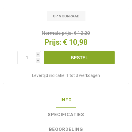
OP VOORRAAD
Normale prijs:
€ 12,20
Prijs:
€ 10,98
i
BESTEL
h
Levertijd indicatie:
1 tot 3 werkdagen
INFO
SPECIFICATIES
BEOORDELING