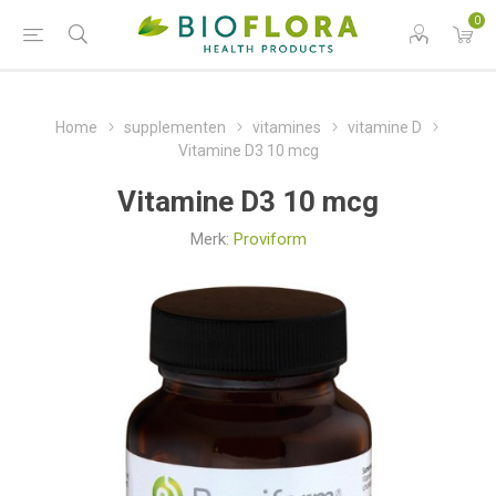
0
Home
supplementen
vitamines
vitamine D
Vitamine D3 10 mcg
Vitamine D3 10 mcg
Merk:
Proviform