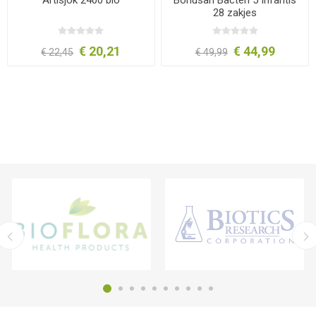
28 zakjes
€ 20,21
€ 44,99
€ 22,45
€ 49,99