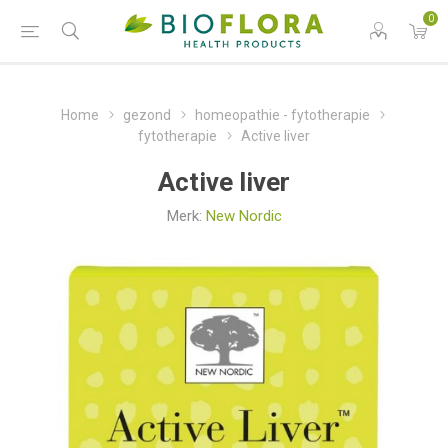
0
Home
gezond
homeopathie - fytotherapie
fytotherapie
Active liver
Active liver
Merk:
New Nordic