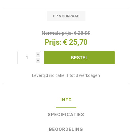
OP VOORRAAD
Normale prijs:
€ 28,55
Prijs:
€ 25,70
i
BESTEL
h
Levertijd indicatie:
1 tot 3 werkdagen
INFO
SPECIFICATIES
BEOORDELING