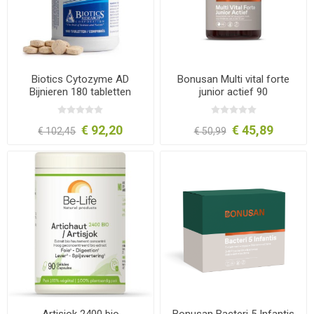
Biotics Cytozyme AD
Bonusan Multi vital forte
Bijnieren 180 tabletten
junior actief 90
kauwtabletten
€ 92,20
€ 45,89
€ 102,45
€ 50,99
Artisjok 2400 bio
Bonusan Bacteri 5 Infantis