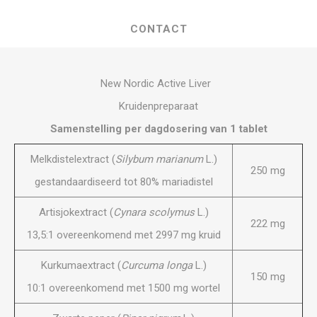
CONTACT
New Nordic Active Liver
Kruidenpreparaat
Samenstelling per dagdosering van 1 tablet
Melkdistelextract (
Silybum marianum
L.)
250 mg
gestandaardiseerd tot 80% mariadistel
Artisjokextract (
Cynara scolymus
L.)
222 mg
13,5:1 overeenkomend met 2997 mg kruid
Kurkumaextract (
Curcuma longa
L.)
150 mg
10:1 overeenkomend met 1500 mg wortel