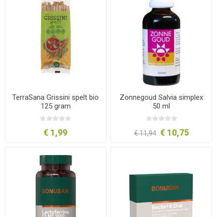
TerraSana Grissini spelt bio
Zonnegoud Salvia simplex
125 gram
50 ml
€ 1,99
€ 10,75
€ 11,94