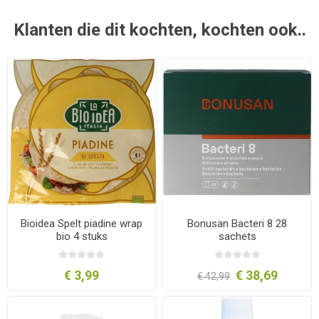
Klanten die dit kochten, kochten ook..
Bioidea Spelt piadine wrap
Bonusan Bacteri 8 28
bio 4 stuks
sachets
€ 3,99
€ 38,69
€ 42,99