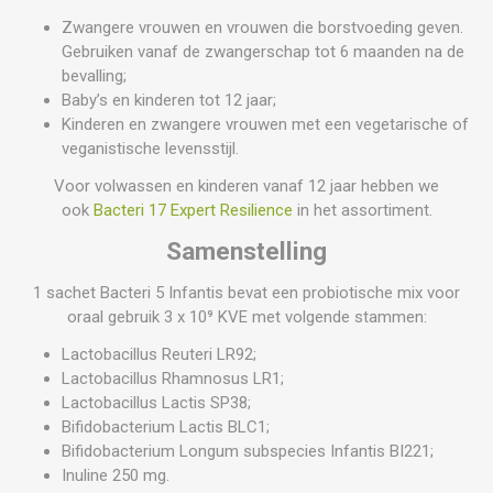
Zwangere vrouwen en vrouwen die borstvoeding geven.
Gebruiken vanaf de zwangerschap tot 6 maanden na de
bevalling;
Baby’s en kinderen tot 12 jaar;
Kinderen en zwangere vrouwen met een vegetarische of
veganistische levensstijl.
Voor volwassen en kinderen vanaf 12 jaar hebben we
ook
Bacteri 17 Expert Resilience
in het assortiment.
Samenstelling
1 sachet Bacteri 5 Infantis bevat een probiotische mix voor
oraal gebruik 3 x 10⁹ KVE met volgende stammen:
Lactobacillus Reuteri LR92;
Lactobacillus Rhamnosus LR1;
Lactobacillus Lactis SP38;
Bifidobacterium Lactis BLC1;
Bifidobacterium Longum subspecies Infantis BI221;
Inuline 250 mg.