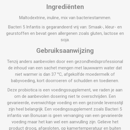
Ingrediënten
Maltodextrine, inuline, mix van bacteriestammen.
Bacteri 5 Infantis is gegarandeerd vrij van: Smaak-, kleur- en
geurstoffen en bevat geen allergenen zoals gluten, lactose en
soja.
Gebruiksaanwijzing
Tenzij anders aanbevolen door een gezondheidsprofessional
de inhoud van een sachet mengen met lauwwarm water dat
niet warmer is dan 37 °C, afgekolfde moedermelk of
babyvoeding, kort doorroeren of schudden en toedienen.
Deze probiotica is een voedingssupplement, we raden je aan
om de aanbevolen dosering niet te overschrijden. Een
gevarieerde, evenwichtige voeding en een gezonde levensstijl
zijn heel belangrijk. Een voedingssupplement zoals Bacteri 5
infantis van Bonusan is geen vervanging van een gevarieerde
voeding maar het kan wel een aanvulling zijn. Gelieve het
product droog, afgesloten, op kamertemperatuur en buiten