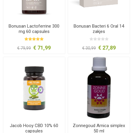
Bonusan Lactoferrine 300
Bonusan Bacteri 6 Oral 14
mg 60 capsules
zakjes
€ 71,99
€ 27,89
€ 79,99
€ 30,99
Jacob Hooy CBD 10% 60
Zonnegoud Arnica simplex
capsules
50 ml