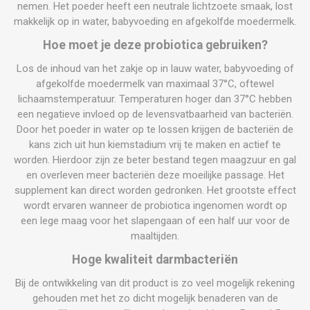
nemen. Het poeder heeft een neutrale lichtzoete smaak, lost
makkelijk op in water, babyvoeding en afgekolfde moedermelk.
Hoe moet je deze probiotica gebruiken?
Los de inhoud van het zakje op in lauw water, babyvoeding of
afgekolfde moedermelk van maximaal 37°C, oftewel
lichaamstemperatuur. Temperaturen hoger dan 37°C hebben
een negatieve invloed op de levensvatbaarheid van bacteriën.
Door het poeder in water op te lossen krijgen de bacteriën de
kans zich uit hun kiemstadium vrij te maken en actief te
worden. Hierdoor zijn ze beter bestand tegen maagzuur en gal
en overleven meer bacteriën deze moeilijke passage. Het
supplement kan direct worden gedronken. Het grootste effect
wordt ervaren wanneer de probiotica ingenomen wordt op
een lege maag voor het slapengaan of een half uur voor de
maaltijden.
Hoge kwaliteit darmbacteriën
Bij de ontwikkeling van dit product is zo veel mogelijk rekening
gehouden met het zo dicht mogelijk benaderen van de