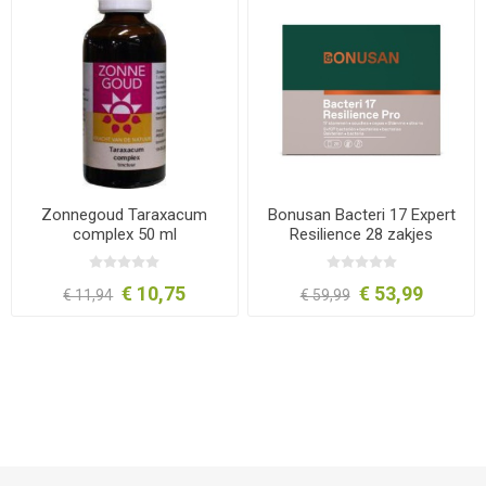
Zonnegoud Taraxacum
Bonusan Bacteri 17 Expert
complex 50 ml
Resilience 28 zakjes
€ 10,75
€ 53,99
€ 11,94
€ 59,99