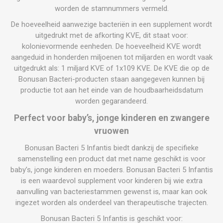
worden de stamnummers vermeld.
De hoeveelheid aanwezige bacteriën in een supplement wordt
uitgedrukt met de afkorting KVE, dit staat voor:
kolonievormende eenheden. De hoeveelheid KVE wordt
aangeduid in honderden miljoenen tot miljarden en wordt vaak
uitgedrukt als: 1 miljard KVE of 1x109 KVE. De KVE die op de
Bonusan Bacteri-producten staan aangegeven kunnen bij
productie tot aan het einde van de houdbaarheidsdatum
worden gegarandeerd.
Perfect voor baby’s, jonge kinderen en zwangere
vruowen
Bonusan Bacteri 5 Infantis biedt dankzij de specifieke
samenstelling een product dat met name geschikt is voor
baby’s, jonge kinderen en moeders. Bonusan Bacteri 5 Infantis
is een waardevol supplement voor kinderen bij wie extra
aanvulling van bacteriestammen gewenst is, maar kan ook
ingezet worden als onderdeel van therapeutische trajecten.
Bonusan Bacteri 5 Infantis is geschikt voor: