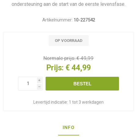
ondersteuning aan de start van de eerste levensfase.
Artikelnummer:
10-227542
OP VOORRAAD
Normale prijs:
€ 49,99
Prijs:
€ 44,99
i
BESTEL
h
Levertijd indicatie:
1 tot 3 werkdagen
INFO