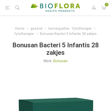
0
Home
gezond
homeopathie - fytotherapie
fytotherapie
Bonusan Bacteri 5 Infantis 28 zakjes
Bonusan Bacteri 5 Infantis 28
zakjes
Merk:
Bonusan