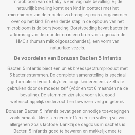
microbioom van de baby is een vaginale bevalling. Bij de
natuurlijk bevalling komt een kind in contact met het
microbioom van de moeder, zo brengt zij micro-organismen
over op het kind. En een derde stap in de opbouw van het
microbioom is de borstvoeding. Borstvoeding bevat bacteriën
afkomstig van de moeder en is een bron van zogenaamde
HMO’s (human milk oligosaccharides), een vorm van
natuurlijke vezels.
De voordelen van Bonusan Bacteri 5 Infantis
Bacteri 5 Infantis biedt een uniek breedspectrumproduct met
5 bacteriestammen. De complete samenstelling is speciaal
geformuleerd voor baby’s en jonge kinderen en is zelfs te
gebruiken door de moeder zelf (vóór en tot 6 maanden na de
bevalling). De stammen zijn stuk voor stuk goed
wetenschappelijk onderzocht en bewezen veilig in gebruik.
Bonusan Bacteri 5 Infantis bevat geen onnodige toevoegingen
zoals smaak-, kleur- en geurstoffen en zijn volledig vrij van
allergenen zoals lactose. Dankzij de dagdosis in sachets is
Bacteri 5 Infantis goed te bewaren en makkelijk mee te