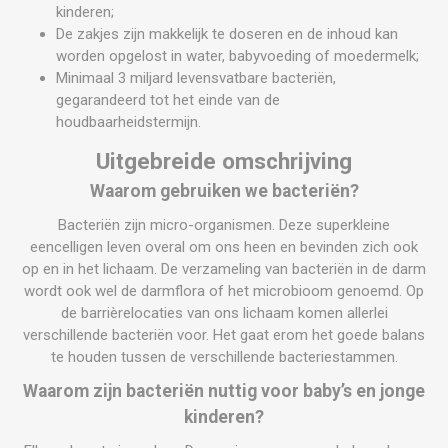
kinderen;
De zakjes zijn makkelijk te doseren en de inhoud kan
worden opgelost in water, babyvoeding of moedermelk;
Minimaal 3 miljard levensvatbare bacteriën,
gegarandeerd tot het einde van de
houdbaarheidstermijn.
Uitgebreide omschrijving
Waarom gebruiken we bacteriën?
Bacteriën zijn micro-organismen. Deze superkleine
eencelligen leven overal om ons heen en bevinden zich ook
op en in het lichaam. De verzameling van bacteriën in de darm
wordt ook wel de darmflora of het microbioom genoemd. Op
de barrièrelocaties van ons lichaam komen allerlei
verschillende bacteriën voor. Het gaat erom het goede balans
te houden tussen de verschillende bacteriestammen.
Waarom zijn bacteriën nuttig voor baby’s en jonge
kinderen?