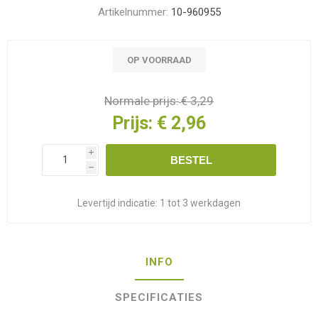
Artikelnummer:
10-960955
OP VOORRAAD
Normale prijs:
€ 3,29
Prijs:
€ 2,96
i
BESTEL
h
Levertijd indicatie:
1 tot 3 werkdagen
INFO
SPECIFICATIES