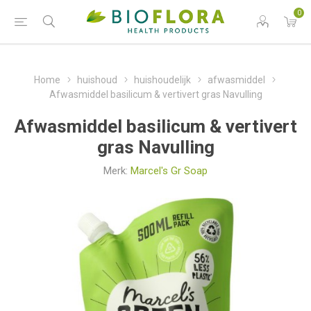
0
Home
huishoud
huishoudelijk
afwasmiddel
Afwasmiddel basilicum & vertivert gras Navulling
Afwasmiddel basilicum & vertivert
gras Navulling
Merk:
Marcel's Gr Soap