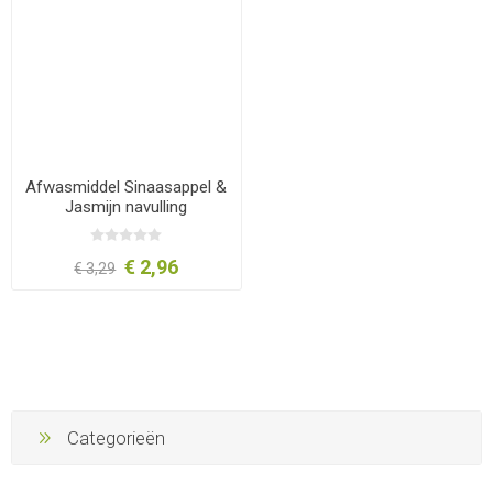
Afwasmiddel Sinaasappel &
Jasmijn navulling
€ 2,96
€ 3,29
Categorieën