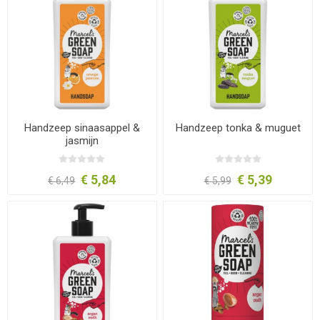
Handzeep sinaasappel &
Handzeep tonka & muguet
jasmijn
€ 5,84
€ 5,39
€ 6,49
€ 5,99