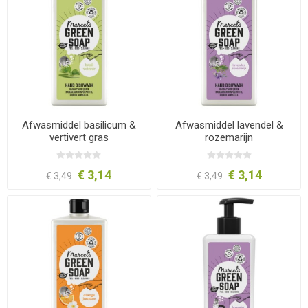
Afwasmiddel basilicum &
Afwasmiddel lavendel &
vertivert gras
rozemarijn
€ 3,14
€ 3,14
€ 3,49
€ 3,49