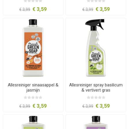
€ 3,59
€ 3,59
€ 3,99
€ 3,99
Allesreiniger sinaasappel &
Allesreiniger spray basilicum
jasmijn
& vertivert gras
€ 3,59
€ 3,59
€ 3,99
€ 3,99