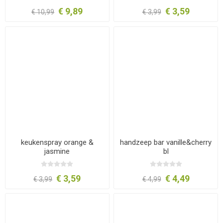
€ 9,89
€ 3,59
€ 10,99
€ 3,99
keukenspray orange &
handzeep bar vanille&cherry
jasmine
bl
€ 3,59
€ 4,49
€ 3,99
€ 4,99