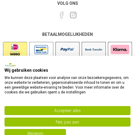
VOLG ONS
BETAALMOGELIJKHEDEN
Wij gebruiken cookies
VEILIG SHOPPEN
We kunnen deze plaatsen voor analyse van onze bezoekersgegevens, om
onze website te verbeteren, gepersonaliseerde inhoud te tonen en om u
een geweldige website-ervaring te bieden. Voor meer informatie over de
cookies die we gebruiken opent u de instellingen.
Accepteer alles
Nee, pas aan
Powered by
nopCommerce
Copyright 2026 Bioflora Health Products. Alle rechten
Weigeren
voorbehouden.