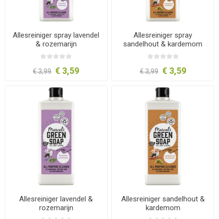
Allesreiniger spray lavendel
Allesreiniger spray
& rozemarijn
sandelhout & kardemom
€ 3,59
€ 3,59
€ 3,99
€ 3,99
Allesreiniger lavendel &
Allesreiniger sandelhout &
rozemarijn
kardemom