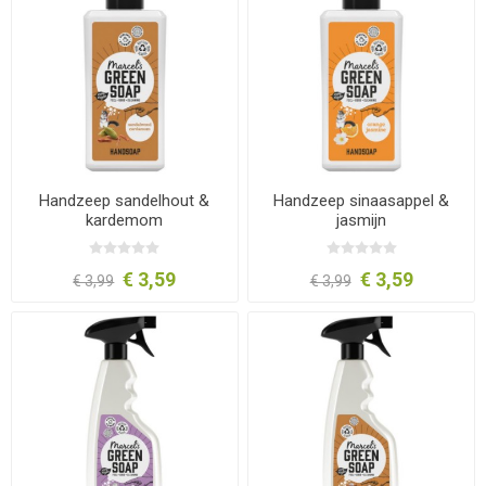
Handzeep sandelhout &
Handzeep sinaasappel &
kardemom
jasmijn
€ 3,59
€ 3,59
€ 3,99
€ 3,99