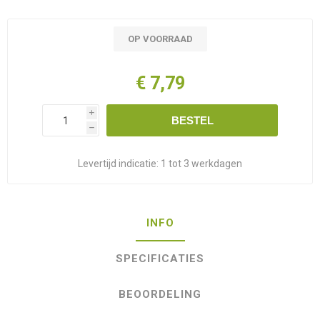
OP VOORRAAD
€ 7,79
i
BESTEL
h
Levertijd indicatie:
1 tot 3 werkdagen
INFO
SPECIFICATIES
BEOORDELING