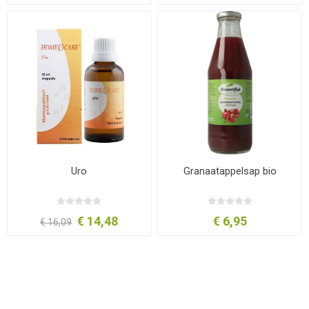
Uro
Granaatappelsap bio
€ 14,48
€ 6,95
€ 16,09