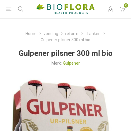
0
Home
voeding
reform
dranken
Gulpener pilsner 300 ml bio
Gulpener pilsner 300 ml bio
Merk:
Gulpener