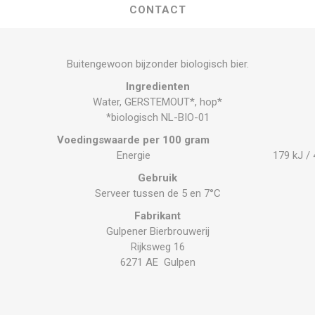
CONTACT
Buitengewoon bijzonder biologisch bier.
Ingredienten
Water, GERSTEMOUT*, hop*
*biologisch NL-BIO-01
Voedingswaarde per 100 gram
Energie
179 kJ / 
Gebruik
Serveer tussen de 5 en 7°C
Fabrikant
Gulpener Bierbrouwerij
Rijksweg 16
6271 AE Gulpen