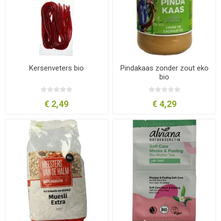
Kersenveters bio
Pindakaas zonder zout eko
bio
€ 2,49
€ 4,29