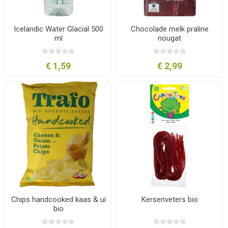
Icelandic Water Glacial 500
Chocolade melk praline
ml
nougat
€ 1,59
€ 2,99
Chips handcooked kaas & ui
Kersenveters bio
bio