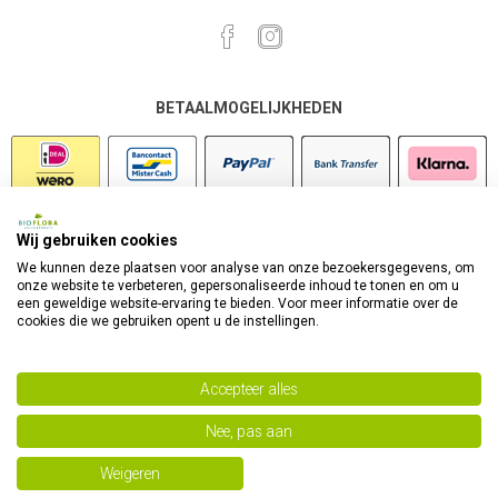
BETAALMOGELIJKHEDEN
Wij gebruiken cookies
VEILIG SHOPPEN
We kunnen deze plaatsen voor analyse van onze bezoekersgegevens, om
onze website te verbeteren, gepersonaliseerde inhoud te tonen en om u
een geweldige website-ervaring te bieden. Voor meer informatie over de
cookies die we gebruiken opent u de instellingen.
Accepteer alles
Nee, pas aan
Powered by
nopCommerce
Copyright 2026 Bioflora Health Products. Alle rechten
Weigeren
voorbehouden.