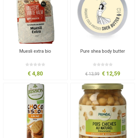
Muesli extra bio
Pure shea body butter
€ 4,80
€ 12,59
€ 13,99