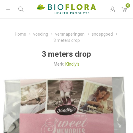
0
Home
voeding
versnaperingen
snoepgoed
3 meters drop
3 meters drop
Merk:
Kindly's