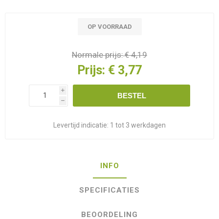
OP VOORRAAD
Normale prijs:
€ 4,19
Prijs:
€ 3,77
i
BESTEL
h
Levertijd indicatie:
1 tot 3 werkdagen
INFO
SPECIFICATIES
BEOORDELING