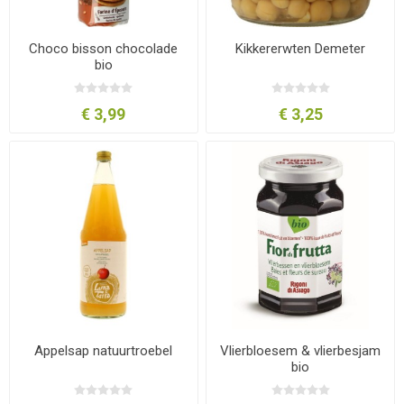
Choco bisson chocolade
Kikkererwten Demeter
bio
€ 3,99
€ 3,25
Appelsap natuurtroebel
Vlierbloesem & vlierbesjam
bio