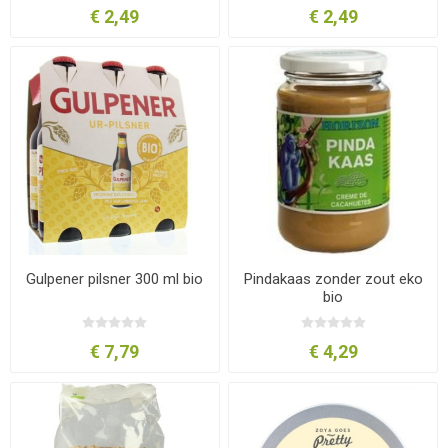
€ 2,49
€ 2,49
Gulpener pilsner 300 ml bio
Pindakaas zonder zout eko
bio
€ 7,79
€ 4,29