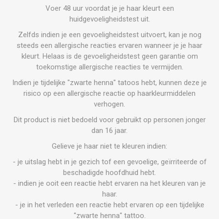
Voer 48 uur voordat je je haar kleurt een
huidgevoeligheidstest uit.
Zelfds indien je een gevoeligheidstest uitvoert, kan je nog
steeds een allergische reacties ervaren wanneer je je haar
kleurt. Helaas is de gevoeligheidstest geen garantie om
toekomstige allergische reacties te vermijden.
Indien je tijdelijke "zwarte henna" tatoos hebt, kunnen deze je
risico op een allergische reactie op haarkleurmiddelen
verhogen.
Dit product is niet bedoeld voor gebruikt op personen jonger
dan 16 jaar.
Gelieve je haar niet te kleuren indien:
- je uitslag hebt in je gezich tof een gevoelige, geïrriteerde of
beschadigde hoofdhuid hebt.
- indien je ooit een reactie hebt ervaren na het kleuren van je
haar.
- je in het verleden een reactie hebt ervaren op een tijdelijke
"zwarte henna" tattoo.