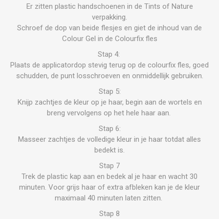
Er zitten plastic handschoenen in de Tints of Nature
verpakking.
Schroef de dop van beide flesjes en giet de inhoud van de
Colour Gel in de Colourfix fles
Stap 4:
Plaats de applicatordop stevig terug op de colourfix fles, goed
schudden, de punt losschroeven en onmiddellijk gebruiken.
Stap 5:
Knijp zachtjes de kleur op je haar, begin aan de wortels en
breng vervolgens op het hele haar aan.
Stap 6:
Masseer zachtjes de volledige kleur in je haar totdat alles
bedekt is.
Stap 7
Trek de plastic kap aan en bedek al je haar en wacht 30
minuten. Voor grijs haar of extra afbleken kan je de kleur
maximaal 40 minuten laten zitten.
Stap 8