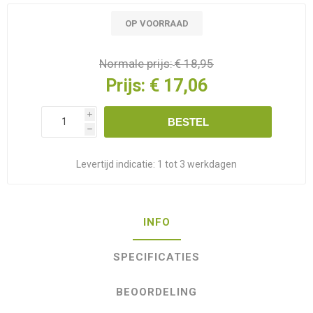
OP VOORRAAD
Normale prijs:
€ 18,95
Prijs:
€ 17,06
i
BESTEL
h
Levertijd indicatie:
1 tot 3 werkdagen
INFO
SPECIFICATIES
BEOORDELING