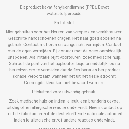
Dit product bevat fenyleendiamine (PPD). Bevat
waterstofperoxide.
En tot slot:
Niet gebruiken voor het kleuren van wimpers en wenkbrauwen.
Geschikte handschoenen dragen. Het haar goed spoelen na
gebruik. Contact met oren en aangezicht vermijden. Contact
met de ogen vermijden. Bij contact met de ogen onmiddellijk
uitspoelen. Als irritatie blijft voortduren, zoek medische hulp.
Schroef de punt van het applicatorflesje onmiddellijk los na
het mixen om te vermijden dat de fles barst en het product
schade veroorzaakt wanneer het uit het flesje stroomt.
Gemengde kleur kan niet bewaard worden.
Uitsluitend voor uitwendig gebruik.
Zoek medische hulp op indien je jeuk, een branderig gevoel,
uitslag of en allergische reactie ondervindt. Neem contact op
met de fabrikant en/of de desbetreffende nationale autoriteit
indien je allergische en/of andere reacties ondervindt.