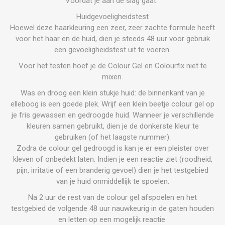
Voordat je aan de slag gaat:
Huidgevoeligheidstest
Hoewel deze haarkleuring een zeer, zeer zachte formule heeft
voor het haar en de huid, dien je steeds 48 uur voor gebruik
een gevoeligheidstest uit te voeren.
Voor het testen hoef je de Colour Gel en Colourfix niet te
mixen.
Was en droog een klein stukje huid: de binnenkant van je
elleboog is een goede plek. Wrijf een klein beetje colour gel op
je fris gewassen en gedroogde huid. Wanneer je verschillende
kleuren samen gebruikt, dien je de donkerste kleur te
gebruiken (of het laagste nummer).
Zodra de colour gel gedroogd is kan je er een pleister over
kleven of onbedekt laten. Indien je een reactie ziet (roodheid,
pijn, irritatie of een branderig gevoel) dien je het testgebied
van je huid onmiddellijk te spoelen.
Na 2 uur de rest van de colour gel afspoelen en het
testgebied de volgende 48 uur nauwkeurig in de gaten houden
en letten op een mogelijk reactie.