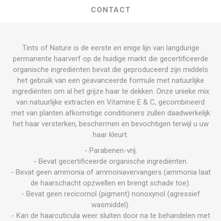
CONTACT
Tints of Nature is de eerste en enige lijn van langdurige
permanente haarverf op de huidige markt die gecertificeerde
organische ingrediënten bevat die geproduceerd zijn middels
het gebruik van een geavanceerde formule met natuurlijke
ingrediënten om al het grijze haar te dekken. Onze unieke mix
van natuurlijke extracten en Vitamine E & C, gecombineerd
met van planten afkomstige conditioners zullen daadwerkelijk
het haar versterken, beschermen en bevochtigen terwijl u uw
haar kleurt.
- Parabenen-vrij.
- Bevat gecertificeerde organische ingrediënten.
- Bevat geen ammonia of ammoniavervangers (ammonia laat
de haarschacht opzwellen en brengt schade toe).
- Bevat geen recicornol (pigment) nonoxynol (agressief
wasmiddel).
- Kan de haarcuticula weer sluiten door na te behandelen met