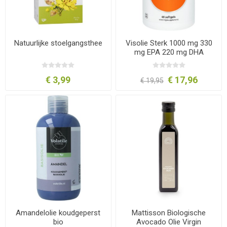
Natuurlijke stoelgangsthee
Visolie Sterk 1000 mg 330
mg EPA 220 mg DHA
€ 3,99
€ 17,96
€ 19,95
Amandelolie koudgeperst
Mattisson Biologische
bio
Avocado Olie Virgin