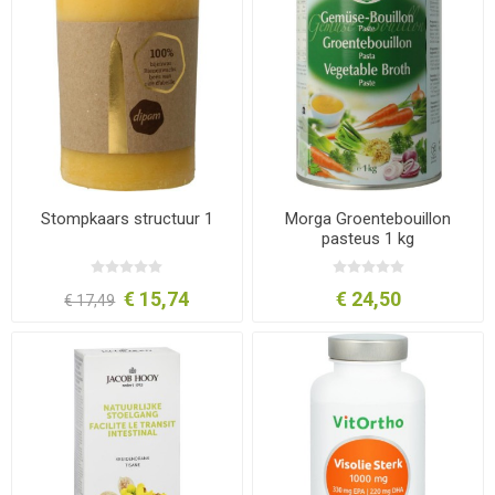
Stompkaars structuur 1
Morga Groentebouillon
pasteus 1 kg
€ 15,74
€ 24,50
€ 17,49