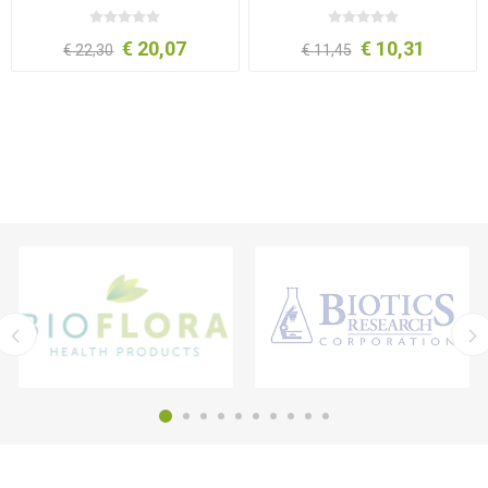
Koudgeperst Bio 250 ml
€ 20,07
€ 10,31
€ 22,30
€ 11,45