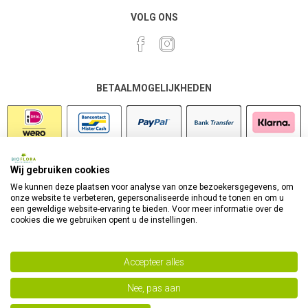
VOLG ONS
BETAALMOGELIJKHEDEN
Wij gebruiken cookies
VEILIG SHOPPEN
We kunnen deze plaatsen voor analyse van onze bezoekersgegevens, om
onze website te verbeteren, gepersonaliseerde inhoud te tonen en om u
een geweldige website-ervaring te bieden. Voor meer informatie over de
cookies die we gebruiken opent u de instellingen.
Accepteer alles
Nee, pas aan
Powered by
nopCommerce
Copyright 2026 Bioflora Health Products. Alle rechten