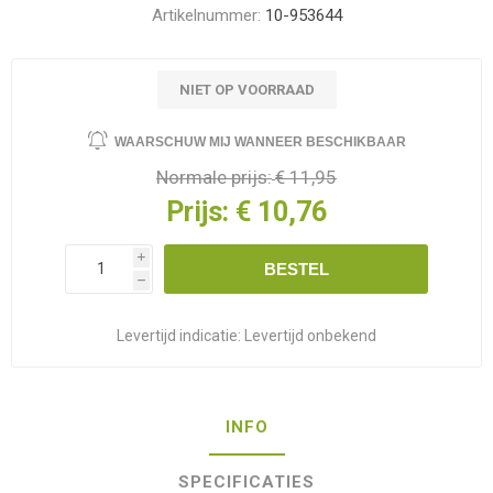
Artikelnummer:
10-953644
NIET OP VOORRAAD
WAARSCHUW MIJ WANNEER BESCHIKBAAR
Normale prijs:
€ 11,95
Prijs:
€ 10,76
i
BESTEL
h
Levertijd indicatie:
Levertijd onbekend
INFO
SPECIFICATIES