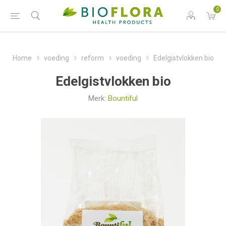
0
Home
voeding
reform
voeding
Edelgistvlokken bio
Edelgistvlokken bio
Merk:
Bountiful