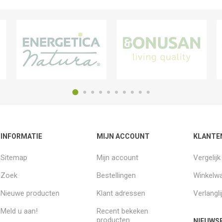
INFORMATIE
MIJN ACCOUNT
KLANTE
Sitemap
Mijn account
Vergelij
Zoek
Bestellingen
Winkelw
Nieuwe producten
Klant adressen
Verlangli
Meld u aan!
Recent bekeken
producten
NIEUWSB