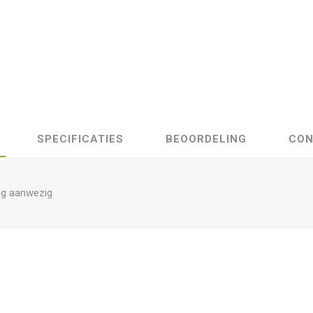
SPECIFICATIES
BEOORDELING
CON
ng aanwezig