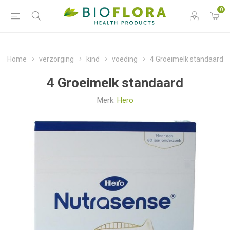
0
Home
verzorging
kind
voeding
4 Groeimelk standaard
4 Groeimelk standaard
Merk:
Hero