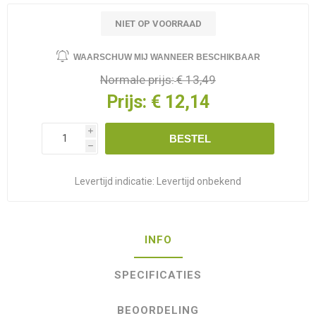
NIET OP VOORRAAD
WAARSCHUW MIJ WANNEER BESCHIKBAAR
Normale prijs:
€ 13,49
Prijs:
€ 12,14
i
BESTEL
h
Levertijd indicatie:
Levertijd onbekend
INFO
SPECIFICATIES
BEOORDELING