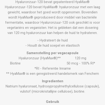
Hyaluronzuur-120 bevat gepatenteerd HyaMax®
Hyaluronzuur-120 bevat HyaMax®: hyaluronzuur met een laag
gewicht, waardoor het goed wordt opgenomen. Bovendien
wordt HyaMax® geproduceerd door middel van bacteriële
fermentatie, waardoor Hyaluronzuur-120 ook geschikt is voor
vegetariërs en veganisten. Het is gebleken dat een dosering
van 120 mg hyaluronzuur kan helpen de huid te hydrateren.
- Hydrateert de huid
- Houdt de huid soepel en elastisch
Samenstelling per vegacapsule
Hyaluronzuur (HyaMax®)** 120 mg
Biotine 50 mcg - 100% RI*
*RI - Referentie Inname
** HyaMax® is een geregistreerd handelsmerk van Fenchem
Ingredienten
Natrium hyaluronaat, hydroxypropylmethylcellulose (capsule),
vulstof (microkristallijne cellulose), biotine.
Gebruik