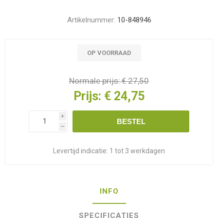
Artikelnummer:
10-848946
OP VOORRAAD
Normale prijs:
€ 27,50
Prijs:
€ 24,75
i
BESTEL
h
Levertijd indicatie:
1 tot 3 werkdagen
INFO
SPECIFICATIES