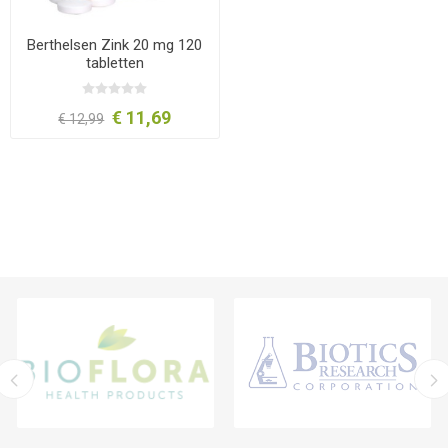
Berthelsen Zink 20 mg 120
tabletten
€ 11,69
€ 12,99