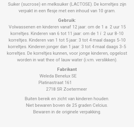
Suiker (sucrose) en melksuiker (LACTOSE). De korreltjes zijn
verpakt in een flesje met een inhoud van 10 gram.
Gebruik:
Volwassenen en kinderen vanaf 12 jaar: om de 1 a 2 uur 15
korreltjes. Kinderen van 6 tot 11 jaar: om de 1 í 2 uur 8-10
korreltjes. Kinderen van 1 tot 5 jaar: 3 tot 4 maal daags 5-10
korreltjes. Kinderen jonger dan 1 jaar: 3 tot 4 maal daags 3-5
korreltjes. De korreltjes kunnen, voor jonge kinderen, opgelost
worden in wat thee of lauw water (i.v.m. verslikken).
Fabrikant
Weleda Benelux SE
Platinastraat 161
2718 SR Zoetermeer
Buiten bereik en zicht van kinderen houden.
Niet bewaren boven de 25 graden Celcius.
Bewaren in de originele verpakking.