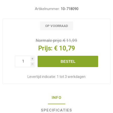
Artikelnummer:
10-718090
OP VOORRAAD
Normale prijs:
€ 11,99
Prijs:
€ 10,79
i
BESTEL
h
Levertijd indicatie:
1 tot 3 werkdagen
INFO
SPECIFICATIES