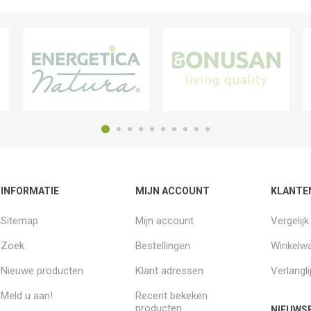
INFORMATIE
MIJN ACCOUNT
KLANTE
Sitemap
Mijn account
Vergelij
Zoek
Bestellingen
Winkelw
Nieuwe producten
Klant adressen
Verlangli
Meld u aan!
Recent bekeken
producten
NIEUWSB