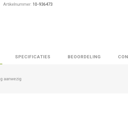
Artikelnummer:
10-936473
SPECIFICATIES
BEOORDELING
CON
ng aanwezig