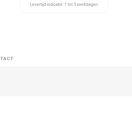
Levertijd indicatie:
1 tot 3 werkdagen
TACT