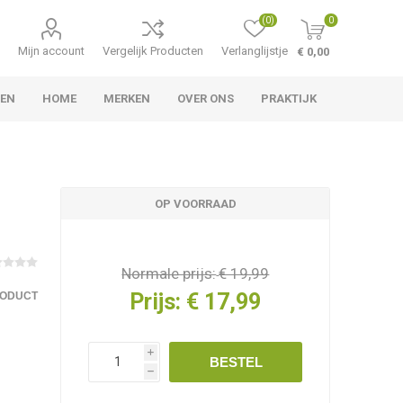
(0)
0
Mijn account
Vergelijk Producten
Verlanglijstje
€ 0,00
TEN
HOME
MERKEN
OVER ONS
PRAKTIJK
OP VOORRAAD
Normale prijs:
€ 19,99
Prijs:
€ 17,99
RODUCT
i
BESTEL
h