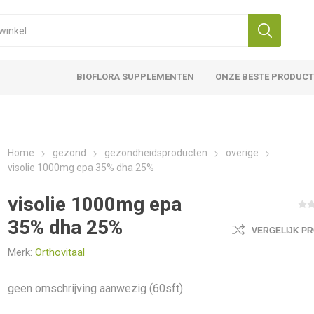
BIOFLORA SUPPLEMENTEN
ONZE BESTE PRODUC
Home
gezond
gezondheidsproducten
overige
visolie 1000mg epa 35% dha 25%
visolie 1000mg epa
35% dha 25%
VERGELIJK P
Merk:
Orthovitaal
geen omschrijving aanwezig (60sft)