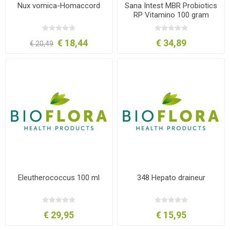
Nux vomica-Homaccord
Sana Intest MBR Probiotics
RP Vitamino 100 gram
€ 18,44
€ 34,89
€ 20,49
Eleutherococcus 100 ml
348 Hepato draineur
€ 29,95
€ 15,95