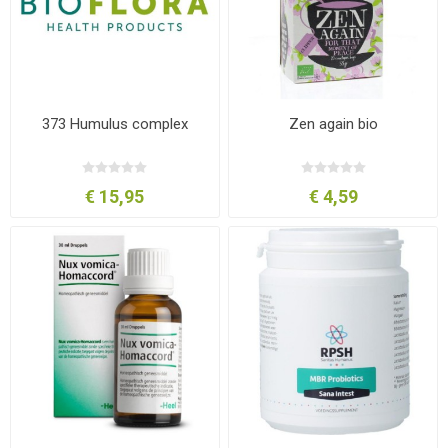
373 Humulus complex
Zen again bio
€ 15,95
€ 4,59