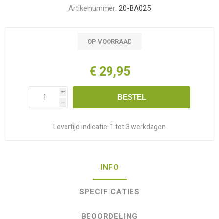
Artikelnummer:
20-BA025
OP VOORRAAD
€ 29,95
i
BESTEL
h
Levertijd indicatie:
1 tot 3 werkdagen
INFO
SPECIFICATIES
BEOORDELING