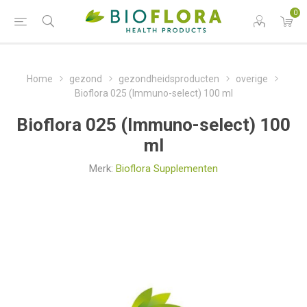
0
Home
gezond
gezondheidsproducten
overige
Bioflora 025 (Immuno-select) 100 ml
Bioflora 025 (Immuno-select) 100
ml
Merk:
Bioflora Supplementen