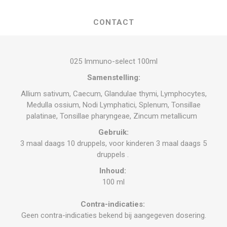
CONTACT
025 Immuno-select 100ml
Samenstelling:
Allium sativum, Caecum, Glandulae thymi, Lymphocytes,
Medulla ossium, Nodi Lymphatici, Splenum, Tonsillae
palatinae, Tonsillae pharyngeae, Zincum metallicum
Gebruik:
3 maal daags 10 druppels, voor kinderen 3 maal daags 5
druppels .
Inhoud:
100 ml
Contra-indicaties:
Geen contra-indicaties bekend bij aangegeven dosering.