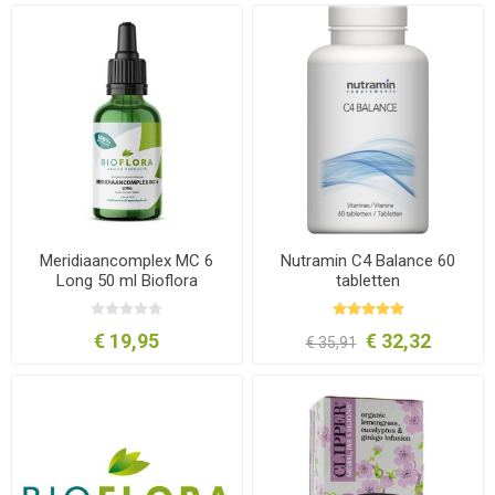
Meridiaancomplex MC 6
Nutramin C4 Balance 60
Long 50 ml Bioflora
tabletten
€ 19,95
€ 32,32
€ 35,91