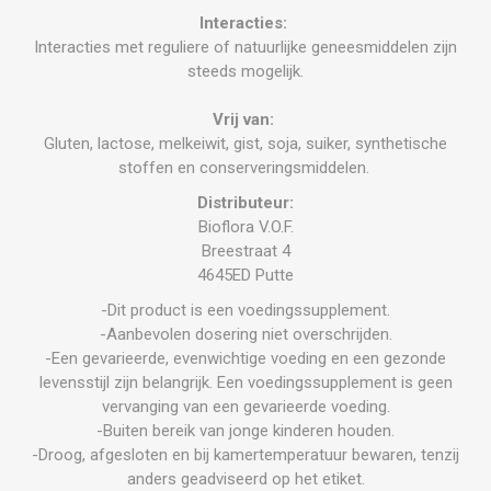
Interacties:
Interacties met reguliere of natuurlijke geneesmiddelen zijn
steeds mogelijk.
Vrij van:
Gluten, lactose, melkeiwit, gist, soja, suiker, synthetische
stoffen en conserveringsmiddelen.
Distributeur:
Bioflora V.O.F.
Breestraat 4
4645ED Putte
-Dit product is een voedingssupplement.
-Aanbevolen dosering niet overschrijden.
-Een gevarieerde, evenwichtige voeding en een gezonde
levensstijl zijn belangrijk. Een voedingssupplement is geen
vervanging van een gevarieerde voeding.
-Buiten bereik van jonge kinderen houden.
-Droog, afgesloten en bij kamertemperatuur bewaren, tenzij
anders geadviseerd op het etiket.