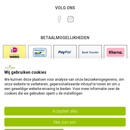
VOLG ONS
BETAALMOGELIJKHEDEN
Wij gebruiken cookies
VEILIG SHOPPEN
We kunnen deze plaatsen voor analyse van onze bezoekersgegevens, om
onze website te verbeteren, gepersonaliseerde inhoud te tonen en om u
een geweldige website-ervaring te bieden. Voor meer informatie over de
cookies die we gebruiken opent u de instellingen.
Accepteer alles
Nee, pas aan
Powered by
nopCommerce
Copyright 2026 Bioflora Health Products. Alle rechten