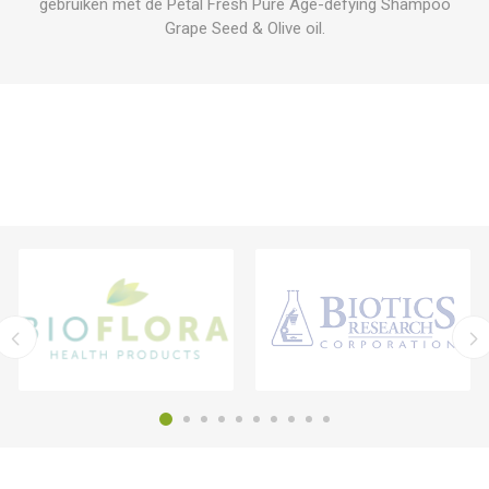
gebruiken met de Petal Fresh Pure Age-defying Shampoo
Grape Seed & Olive oil.