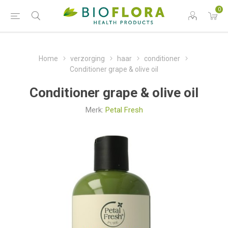
0
Home
verzorging
haar
conditioner
Conditioner grape & olive oil
Conditioner grape & olive oil
Merk:
Petal Fresh