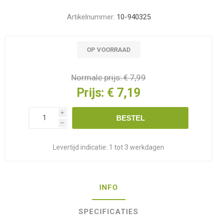
Artikelnummer:
10-940325
OP VOORRAAD
Normale prijs:
€ 7,99
Prijs:
€ 7,19
i
BESTEL
h
Levertijd indicatie:
1 tot 3 werkdagen
INFO
SPECIFICATIES