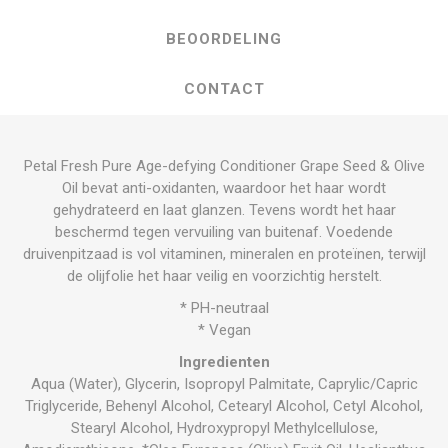
BEOORDELING
CONTACT
Petal Fresh Pure Age-defying Conditioner Grape Seed & Olive
Oil bevat anti-oxidanten, waardoor het haar wordt
gehydrateerd en laat glanzen. Tevens wordt het haar
beschermd tegen vervuiling van buitenaf. Voedende
druivenpitzaad is vol vitaminen, mineralen en proteïnen, terwijl
de olijfolie het haar veilig en voorzichtig herstelt.
* PH-neutraal
* Vegan
Ingredienten
Aqua (Water), Glycerin, Isopropyl Palmitate, Caprylic/Capric
Triglyceride, Behenyl Alcohol, Cetearyl Alcohol, Cetyl Alcohol,
Stearyl Alcohol, Hydroxypropyl Methylcellulose,