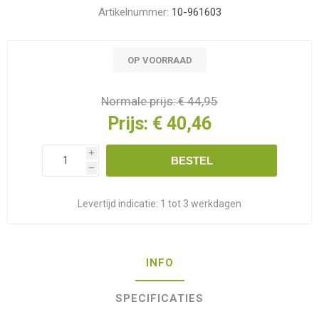
Artikelnummer:
10-961603
OP VOORRAAD
Normale prijs:
€ 44,95
Prijs:
€ 40,46
i
BESTEL
h
Levertijd indicatie:
1 tot 3 werkdagen
INFO
SPECIFICATIES