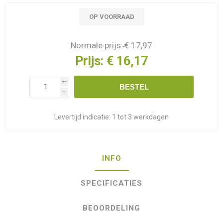
OP VOORRAAD
Normale prijs:
€ 17,97
Prijs:
€ 16,17
i
BESTEL
h
Levertijd indicatie:
1 tot 3 werkdagen
INFO
SPECIFICATIES
BEOORDELING