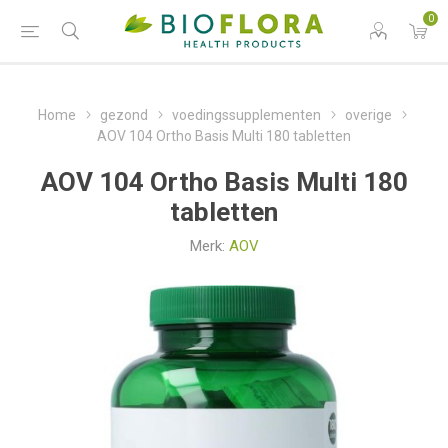
0
Home
gezond
voedingssupplementen
overige
AOV 104 Ortho Basis Multi 180 tabletten
AOV 104 Ortho Basis Multi 180
tabletten
Merk:
AOV