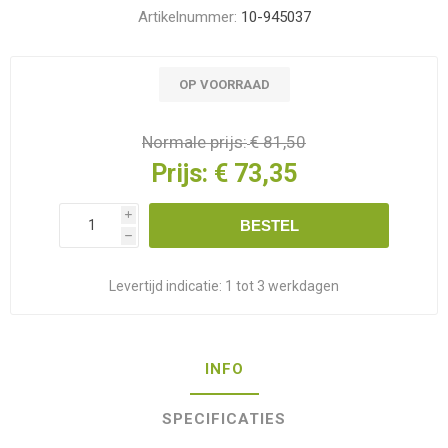
Artikelnummer:
10-945037
OP VOORRAAD
Normale prijs:
€ 81,50
Prijs:
€ 73,35
i
BESTEL
h
Levertijd indicatie:
1 tot 3 werkdagen
INFO
SPECIFICATIES