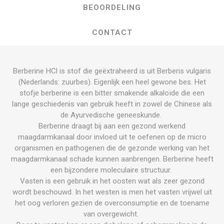
BEOORDELING
CONTACT
Berberine HCl is stof die geëxtraheerd is uit Berberis vulgaris
(Nederlands: zuurbes). Eigenlijk een heel gewone bes. Het
stofje berberine is een bitter smakende alkaloïde die een
lange geschiedenis van gebruik heeft in zowel de Chinese als
de Ayurvedische geneeskunde.
Berberine draagt bij aan een gezond werkend
maagdarmkanaal door invloed uit te oefenen op de micro
organismen en pathogenen die de gezonde werking van het
maagdarmkanaal schade kunnen aanbrengen. Berberine heeft
een bijzondere moleculaire structuur.
Vasten is een gebruik in het oosten wat als zeer gezond
wordt beschouwd. In het westen is men het vasten vrijwel uit
het oog verloren gezien de overconsumptie en de toename
van overgewicht.