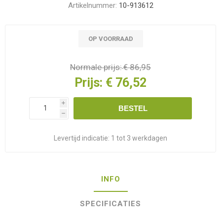
Artikelnummer:
10-913612
OP VOORRAAD
Normale prijs:
€ 86,95
Prijs:
€ 76,52
i
BESTEL
h
Levertijd indicatie:
1 tot 3 werkdagen
INFO
SPECIFICATIES