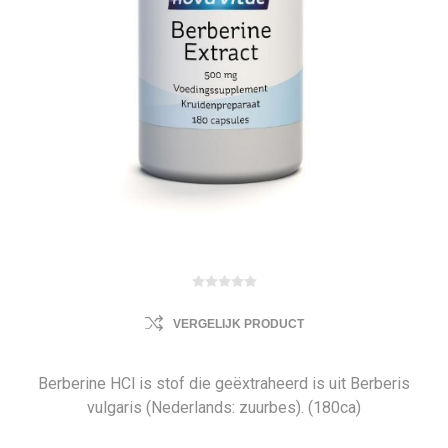
VERGELIJK PRODUCT
Berberine HCl is stof die geëxtraheerd is uit Berberis
vulgaris (Nederlands: zuurbes). (180ca)