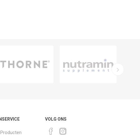
NSERVICE
VOLG ONS
k Producten