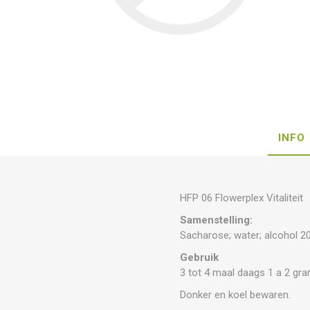
INFO
HFP 06 Flowerplex Vitaliteit
Samenstelling:
Sacharose; water; alcohol 2
Gebruik
3 tot 4 maal daags 1 a 2 gra
Donker en koel bewaren.