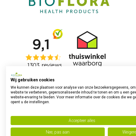
Wij gebruiken cookies
We kunnen deze plaatsen voor analyse van onze bezoekersgegevens, om
website te verbeteren, gepersonaliseerde inhoud te tonen en om u een ge
website-ervaring te bieden. Voor meer informatie over de cookies die we g
opent u de instellingen.
Accepteer alles
Nee, pas aan
Weiger