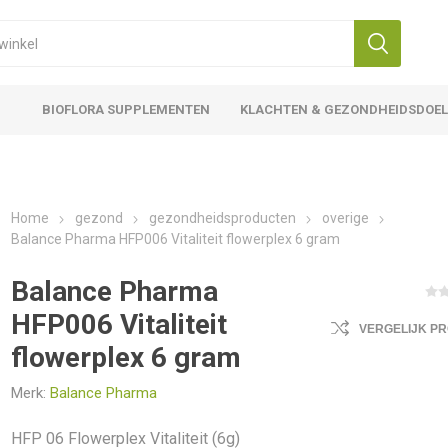
BIOFLORA SUPPLEMENTEN
KLACHTEN & GEZONDHEIDSDOE
Home
gezond
gezondheidsproducten
overige
Balance Pharma HFP006 Vitaliteit flowerplex 6 gram
Balance Pharma
HFP006 Vitaliteit
VERGELIJK P
flowerplex 6 gram
Merk:
Balance Pharma
HFP 06 Flowerplex Vitaliteit (6g)