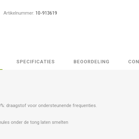
Artikelnummer:
10-913619
SPECIFICATIES
BEOORDELING
CON
0%: draagstof voor ondersteunende frequenties.
nules onder de tong laten smelten