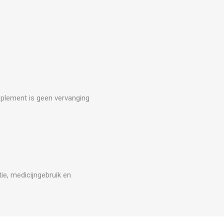
upplement is geen vervanging
ie, medicijngebruik en