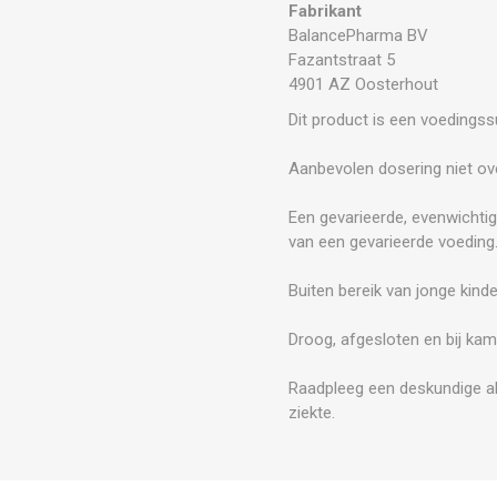
Fabrikant
BalancePharma BV
Fazantstraat 5
4901 AZ Oosterhout
Dit product is een voedings
Aanbevolen dosering niet ove
Een gevarieerde, evenwichtig
van een gevarieerde voeding
Buiten bereik van jonge kind
Droog, afgesloten en bij kam
Raadpleeg een deskundige al
ziekte.