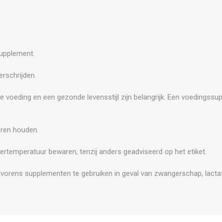
supplement.
rschrijden.
e voeding en een gezonde levensstijl zijn belangrijk. Een voedingss
.
eren houden.
ertemperatuur bewaren, tenzij anders geadviseerd op het etiket.
vorens supplementen te gebruiken in geval van zwangerschap, lactat