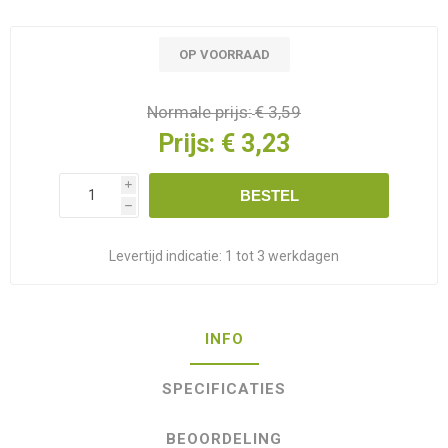
OP VOORRAAD
Normale prijs:
€ 3,59
Prijs:
€ 3,23
i
BESTEL
h
Levertijd indicatie:
1 tot 3 werkdagen
INFO
SPECIFICATIES
BEOORDELING