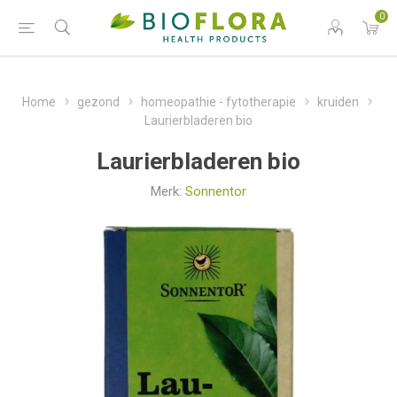
0
Home
gezond
homeopathie - fytotherapie
kruiden
Laurierbladeren bio
Laurierbladeren bio
Merk:
Sonnentor