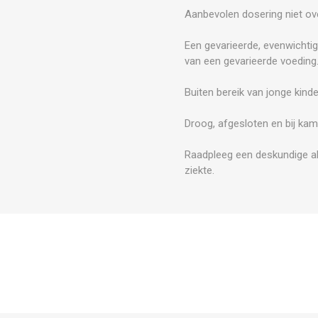
Aanbevolen dosering niet ove
Een gevarieerde, evenwichtig
van een gevarieerde voeding
Buiten bereik van jonge kind
Droog, afgesloten en bij kam
Raadpleeg een deskundige al
ziekte.