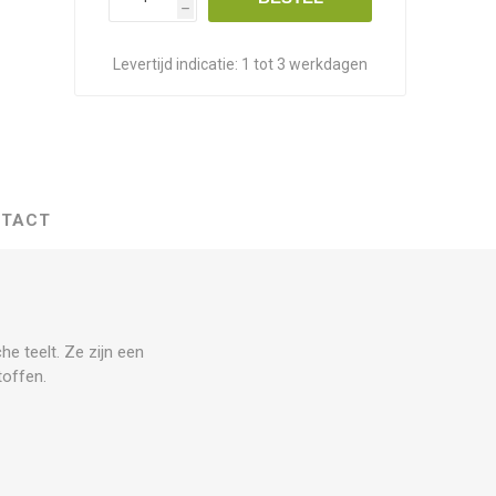
h
Levertijd indicatie:
1 tot 3 werkdagen
TACT
e teelt. Ze zijn een
toffen.