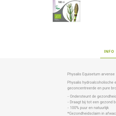
INFO
Physalis Equisetum arvense
Physalis hydroalcoholische e
geconcentreerde en pure bro
- Ondersteunt de gezondheid
- Draagt bij tot een gezond 
- 100% puur en natuurlijk
*Gezondheidsclaim in afwac