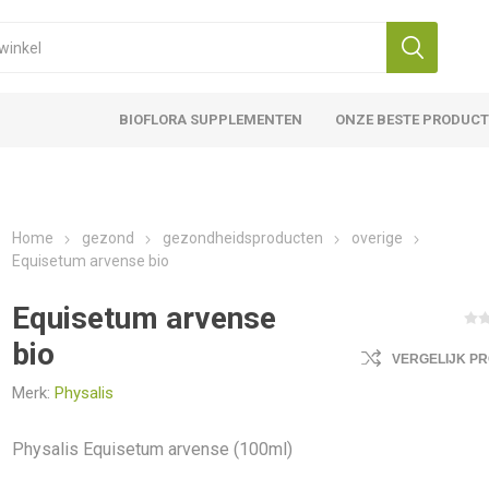
BIOFLORA SUPPLEMENTEN
ONZE BESTE PRODUC
Home
gezond
gezondheidsproducten
overige
Equisetum arvense bio
Equisetum arvense
bio
VERGELIJK P
Merk:
Physalis
Physalis Equisetum arvense (100ml)