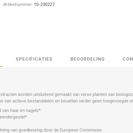
Artikelnummer:
10-230227
SPECIFICATIES
BEOORDELING
CON
xtracten worden uitsluitend gemaakt van verse planten van biologisch
n van actieve bestanddelen en bevatten verder geen toegevoegde s
 van haar en nagels*
beendergestel*
hting van goedkeuring door de Europese Commissie