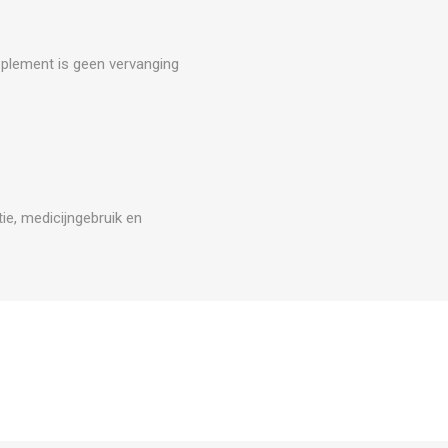
upplement is geen vervanging
ie, medicijngebruik en