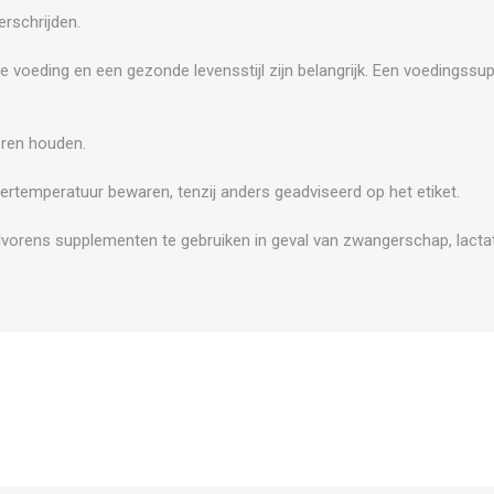
rschrijden.
e voeding en een gezonde levensstijl zijn belangrijk. Een voedingss
.
eren houden.
ertemperatuur bewaren, tenzij anders geadviseerd op het etiket.
vorens supplementen te gebruiken in geval van zwangerschap, lactat