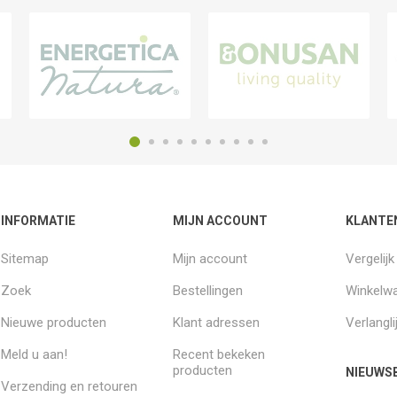
INFORMATIE
MIJN ACCOUNT
KLANTE
Sitemap
Mijn account
Vergelij
Zoek
Bestellingen
Winkelw
Nieuwe producten
Klant adressen
Verlangli
Meld u aan!
Recent bekeken
producten
NIEUWSB
Verzending en retouren