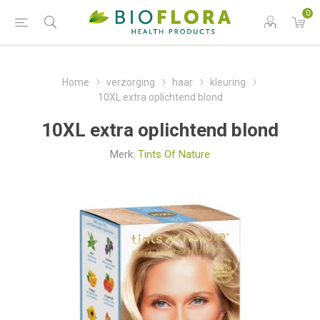
0
Home
verzorging
haar
kleuring
10XL extra oplichtend blond
10XL extra oplichtend blond
Merk:
Tints Of Nature