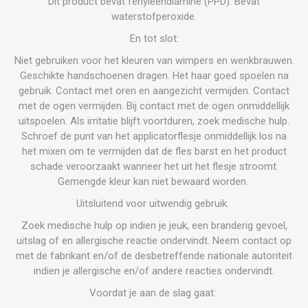
Dit product bevat fenyleendiamine (PPD). Bevat
waterstofperoxide.
En tot slot:
Niet gebruiken voor het kleuren van wimpers en wenkbrauwen.
Geschikte handschoenen dragen. Het haar goed spoelen na
gebruik. Contact met oren en aangezicht vermijden. Contact
met de ogen vermijden. Bij contact met de ogen onmiddellijk
uitspoelen. Als irritatie blijft voortduren, zoek medische hulp.
Schroef de punt van het applicatorflesje onmiddellijk los na
het mixen om te vermijden dat de fles barst en het product
schade veroorzaakt wanneer het uit het flesje stroomt.
Gemengde kleur kan niet bewaard worden.
Uitsluitend voor uitwendig gebruik.
Zoek medische hulp op indien je jeuk, een branderig gevoel,
uitslag of en allergische reactie ondervindt. Neem contact op
met de fabrikant en/of de desbetreffende nationale autoriteit
indien je allergische en/of andere reacties ondervindt.
Voordat je aan de slag gaat: