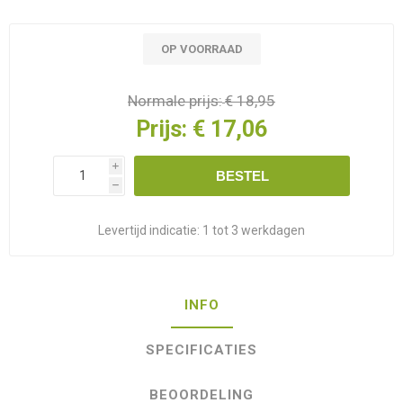
OP VOORRAAD
Normale prijs:
€ 18,95
Prijs:
€ 17,06
i
BESTEL
h
Levertijd indicatie:
1 tot 3 werkdagen
INFO
SPECIFICATIES
BEOORDELING