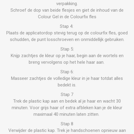
verpakking.
Schroef de dop van beide flesjes en giet de inhoud van de
Colour Gel in de Colourfix fles
Stap 4:
Plaats de applicatordop stevig terug op de colourfix fles, goed
schudden, de punt losschroeven en onmiddellijk gebruiken.
Stap 5:
Knijp zachtjes de kleur op je haar, begin aan de wortels en
breng vervolgens op het hele haar aan.
Stap 6:
Masseer zachtjes de volledige kleur in je haar totdat alles
bedekt is.
Stap 7
Trek de plastic kap aan en bedek al je haar en wacht 30
minuten. Voor grijs haar of extra afbleken kan je de kleur
maximaal 40 minuten laten zitten.
Stap 8
Verwijder de plastic kap. Trek je handschoenen opnieuw aan