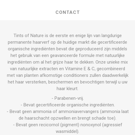
CONTACT
Tints of Nature is de eerste en enige lijn van langdurige
permanente haarverf op de huidige markt die gecertificeerde
organische ingrediënten bevat die geproduceerd zijn middels
het gebruik van een geavanceerde formule met natuurlijke
ingrediënten om al het grijze haar te dekken. Onze unieke mix
van natuurlijke extracten en Vitamine E & C, gecombineerd
met van planten afkomstige conditioners zullen daadwerkelijk
het haar versterken, beschermen en bevochtigen terwijl u uw
haar kleurt.
- Parabenen-vrij.
- Bevat gecertificeerde organische ingrediënten.
- Bevat geen ammonia of ammoniavervangers (ammonia laat
de haarschacht opzwellen en brengt schade toe).
- Bevat geen recicornol (pigment) nonoxynol (agressief
wasmiddel).