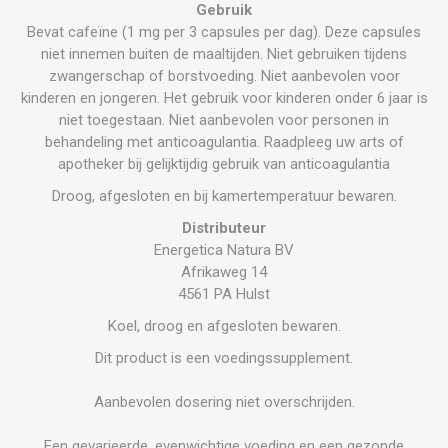
Gebruik
Bevat cafeïne (1 mg per 3 capsules per dag). Deze capsules
niet innemen buiten de maaltijden. Niet gebruiken tijdens
zwangerschap of borstvoeding. Niet aanbevolen voor
kinderen en jongeren. Het gebruik voor kinderen onder 6 jaar is
niet toegestaan. Niet aanbevolen voor personen in
behandeling met anticoagulantia. Raadpleeg uw arts of
apotheker bij gelijktijdig gebruik van anticoagulantia
Droog, afgesloten en bij kamertemperatuur bewaren.
Distributeur
Energetica Natura BV
Afrikaweg 14
4561 PA Hulst
Koel, droog en afgesloten bewaren.
Dit product is een voedingssupplement.
Aanbevolen dosering niet overschrijden.
Een gevarieerde, evenwichtige voeding en een gezonde