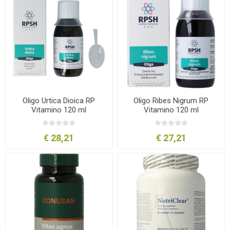
Oligo Urtica Dioica RP
Oligo Ribes Nigrum RP
Vitamino 120 ml
Vitamino 120 ml
€ 28,21
€ 27,21