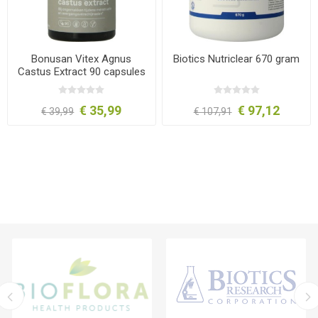
Bonusan Vitex Agnus
Biotics Nutriclear 670 gram
Castus Extract 90 capsules
€ 35,99
€ 97,12
€ 39,99
€ 107,91