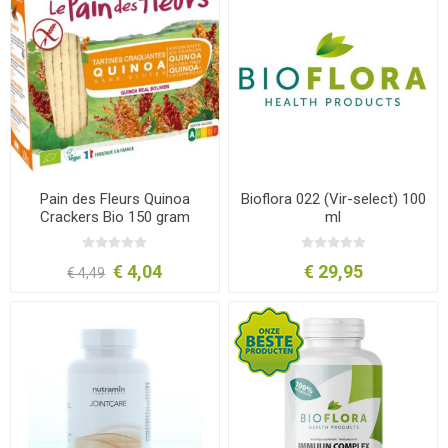
Pain des Fleurs Quinoa
Bioflora 022 (Vir-select) 100
Crackers Bio 150 gram
ml
€ 4,04
€ 29,95
€ 4,49