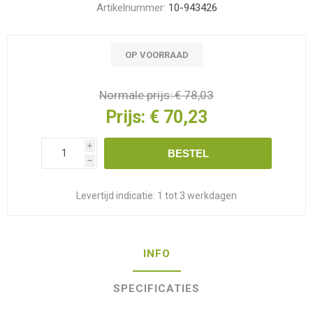
Artikelnummer:
10-943426
OP VOORRAAD
Normale prijs:
€ 78,03
Prijs:
€ 70,23
i
BESTEL
h
Levertijd indicatie:
1 tot 3 werkdagen
INFO
SPECIFICATIES