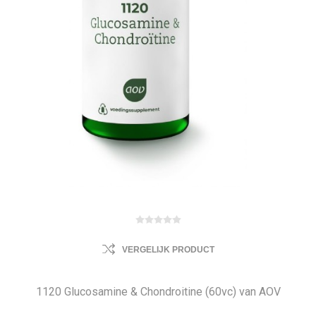
VERGELIJK PRODUCT
1120 Glucosamine & Chondroitine (60vc) van AOV