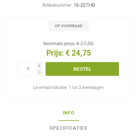
Artikelnummer:
10-227143
OP VOORRAAD
Normale prijs:
€ 27,50
Prijs:
€ 24,75
i
BESTEL
h
Levertijd indicatie:
1 tot 3 werkdagen
INFO
SPECIFICATIES