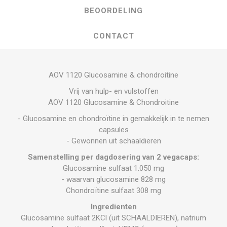
BEOORDELING
CONTACT
AOV 1120 Glucosamine & chondroitine
Vrij van hulp- en vulstoffen
AOV 1120 Glucosamine & Chondroitine
- Glucosamine en chondroïtine in gemakkelijk in te nemen
capsules
- Gewonnen uit schaaldieren
Samenstelling per dagdosering van 2 vegacaps:
Glucosamine sulfaat 1.050 mg
- waarvan glucosamine 828 mg
Chondroïtine sulfaat 308 mg
Ingredienten
Glucosamine sulfaat 2KCl (uit SCHAALDIEREN), natrium