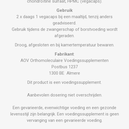
chondroïtine sulfaat, HPMC (vegacaps).
Gebruik
2 x daags 1 vegacaps bij een maaltijd, tenzij anders
geadviseerd.
Gebruik tijdens de zwangerschap of borstvoeding wordt
afgeraden.
Droog, afgesloten en bij kamertemperatuur bewaren.
Fabrikant
:
AOV Orthomoleculaire Voedingssupplementen
Postbus 1237
1300 BE Almere
Dit product is een voedingssupplement.
Aanbevolen dosering niet overschrijden.
Een gevarieerde, evenwichtige voeding en een gezonde
levensstijl zijn belangrijk. Een voedingssupplement is geen
vervanging van een gevarieerde voeding.